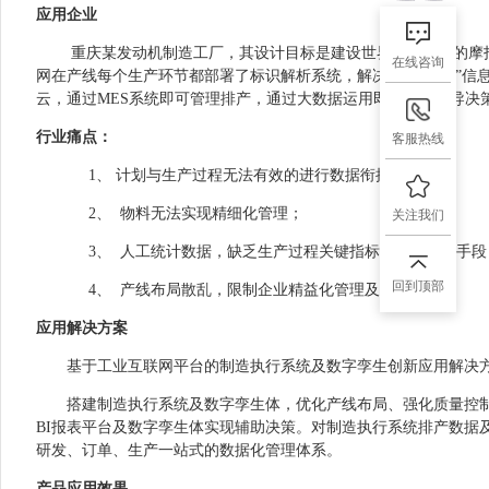
应用企业
重庆某发动机制造工厂，其设计目标是建设世界上最先进的摩
在线咨询
网在产线每个生产环节都部署了标识解析系统，解决了“人机务”信
云，通过
MES
系统即可管理排产，通过大数据运用即可精准指导决
行业痛点：
客服热线
1、
计划与生产过程无法有效的进行数据衔接；
2、
物料无法实现精细化管理；
关注我们
3、
人工统计数据，缺乏生产过程关键指标的预警监控手段
回到顶部
4、
产线布局散乱，限制企业精益化管理及提升。
应用解决方案
基于工业互联网平台的制造执行系统及数字孪生创新应用解决
搭建制造执行系统及数字孪生体，优化产线布局、强化质量控
BI
报表平台及数字孪生体实现辅助决策。对制造执行系统排产数据
研发、订单、生产一站式的数据化管理体系。
产品应用效果