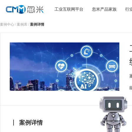
工业互联网平台
忽米产品家族
行
案例中心
/
案例库
/
案例详情
案例详情