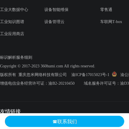
工业大数据中心
设备智能维保
零售通
工业知识图谱
设备管理云
车联网T-box
工业应用商店
标识解析服务细则
Copyright © 2017-2023 360humi.com All rights reserved.
版权所有 重庆忽米网络科技有限公司
渝ICP备17015023号-1
渝公网安
增值电信业务经营许可证：渝B2-20210450 域名服务许可证号：渝D3.2-2
友情链接
☎联系我们
宗申产业集团
车云数科
工业机器人
京东工业品
协同