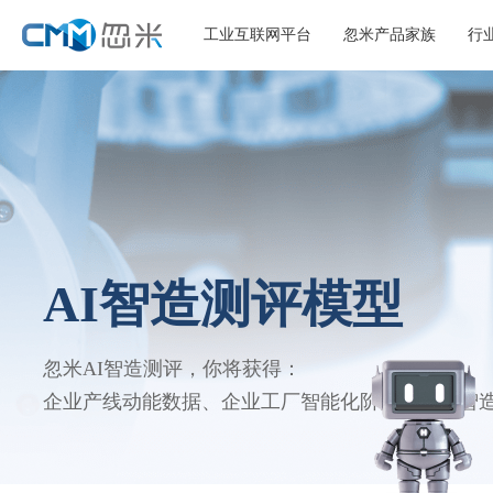
工业互联网平台
忽米产品家族
行
AI智造测评模型
忽米AI智造测评，你将获得：
企业产线动能数据、企业工厂智能化阶段评估和智