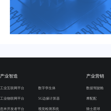
产业智造
产业营销
工业互联网平台
数字孪生体
数据驾驶舱
工业物联网平台
5G边缘计算器
摩配配
忽米开发者平台
视觉检测系统
骑士星球