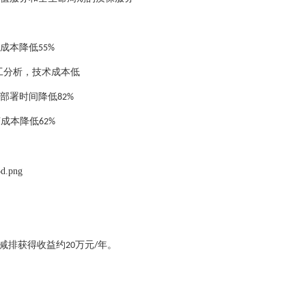
成本降低
5
5
%
工分析，技术成本低
部署时间降低
8
2
%
济成本降低
6
2
%
减排获得收益约
万元
年。
20
/