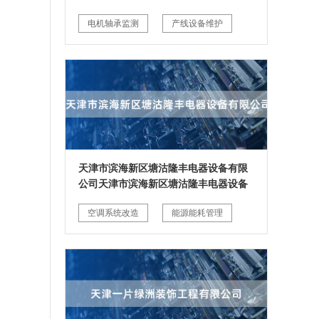
电机轴承监测
产线设备维护
天津市滨海新区塘沽隆丰电器设备有限
公司天津市滨海新区塘沽隆丰电器设备
有限公司应用设备云管理案例
空调系统改造
能源能耗管理