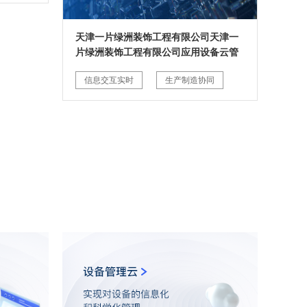
天津一片绿洲装饰工程有限公司天津一
片绿洲装饰工程有限公司应用设备云管
理案例
信息交互实时
生产制造协同