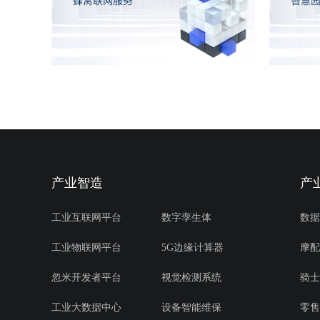
产业智造
产
工业互联网平台
数字孪生体
数据
工业物联网平台
5G边缘计算器
摩配
忽米开发者平台
视觉检测系统
骑士
工业大数据中心
设备智能维保
零售