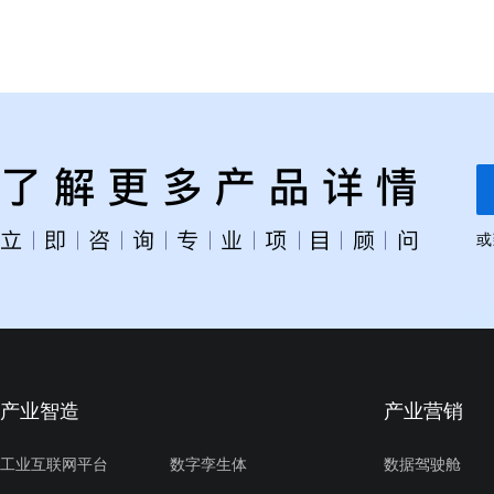
或
产业智造
产业营销
工业互联网平台
数字孪生体
数据驾驶舱