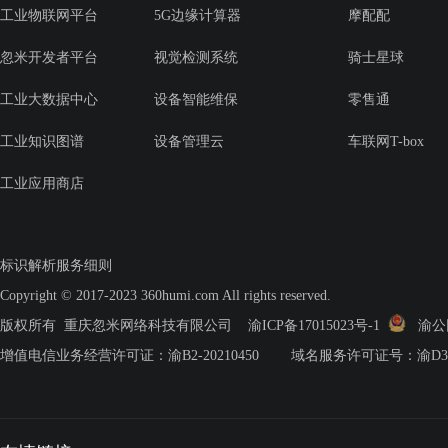
工业物联网平台
5G边缘计算器
摩配配
忽米开发者平台
视觉检测系统
骑士星球
工业大数据中心
设备智能维保
零售通
工业知识图谱
设备管理云
车联网T-box
工业应用商店
标识解析服务细则
Copyright © 2017-2023 360humi.com All rights reserved.
版权所有 重庆忽米网络科技有限公司
渝ICP备17015023号-1
渝公网安
增值电信业务经营许可证：渝B2-20210450 域名服务许可证号：渝D3.2-2