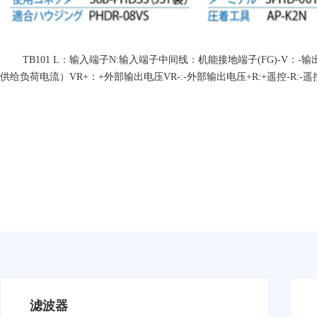
TB101 L：输入端子N:输入端子中间线：机能接地端子(FG)-V：-
供给负荷电流）VR+：+外部输出电压VR-:-外部输出电压+R:+遥控-R:-遥
滤波器