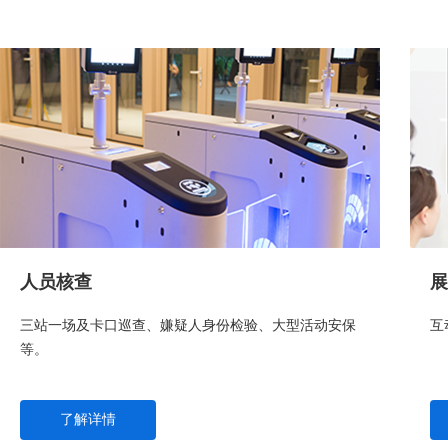
人员核查
展
三站一场及卡口巡查、嫌疑人身份检验、大型活动安保
互
等。
了解详情