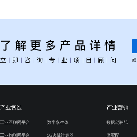
或
产业智造
产业营销
工业互联网平台
数字孪生体
数据驾驶舱
工业物联网平台
5G边缘计算器
摩配配