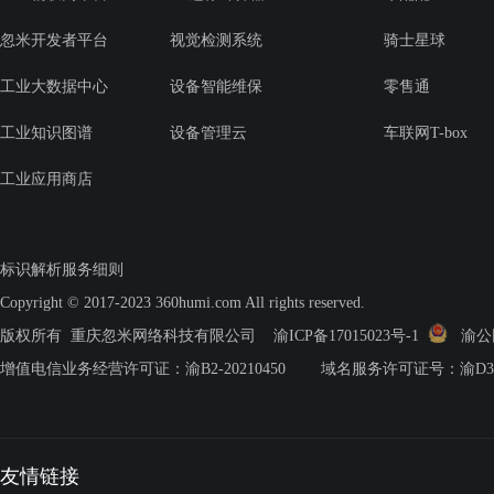
忽米开发者平台
视觉检测系统
骑士星球
工业大数据中心
设备智能维保
零售通
工业知识图谱
设备管理云
车联网T-box
工业应用商店
标识解析服务细则
Copyright © 2017-2023 360humi.com All rights reserved.
版权所有 重庆忽米网络科技有限公司
渝ICP备17015023号-1
渝公网安
增值电信业务经营许可证：渝B2-20210450 域名服务许可证号：渝D3.2-2
友情链接