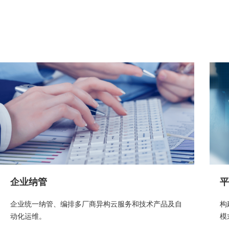
企业纳管
平
企业统一纳管、编排多厂商异构云服务和技术产品及自
构
动化运维。
模