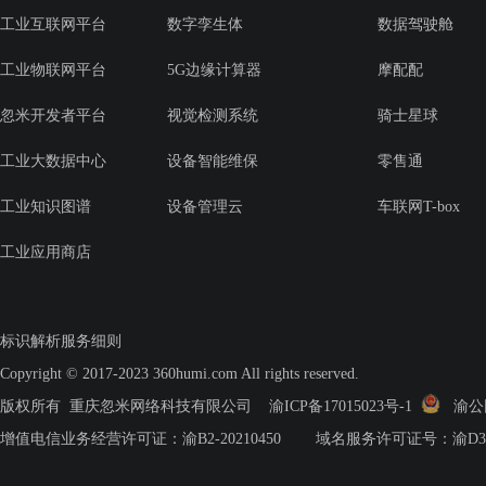
工业互联网平台
数字孪生体
数据驾驶舱
工业物联网平台
5G边缘计算器
摩配配
忽米开发者平台
视觉检测系统
骑士星球
工业大数据中心
设备智能维保
零售通
工业知识图谱
设备管理云
车联网T-box
工业应用商店
标识解析服务细则
Copyright © 2017-2023 360humi.com All rights reserved.
版权所有 重庆忽米网络科技有限公司
渝ICP备17015023号-1
渝公网安
增值电信业务经营许可证：渝B2-20210450 域名服务许可证号：渝D3.2-2