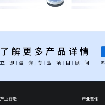
或
产业智造
产业营销