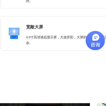
持。
宽敞大屏
4.0寸高清液晶显示屏，大放异彩，大屏的触控体验，
余。