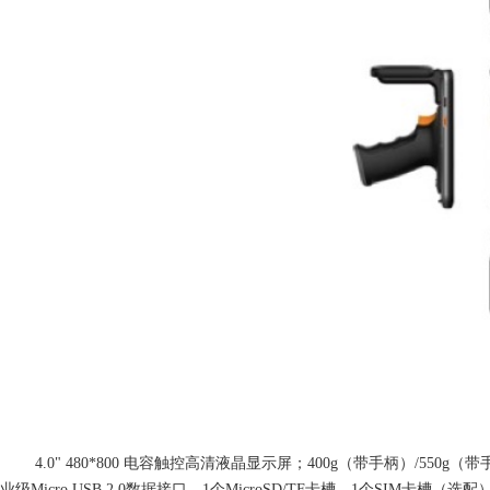
4.0" 480*800 电容触控高清液晶显示屏；400g（带手柄）/550g
业级Micro USB 2.0数据接口，1个MicroSD/TF卡槽，1个SI