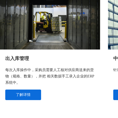
出入库管理
中
每次入库操作中，采购员需要人工核对供应商送来的货
针
物（规格、数量），并把 相关数据手工录入企业的ERP
系统中。
了解详情