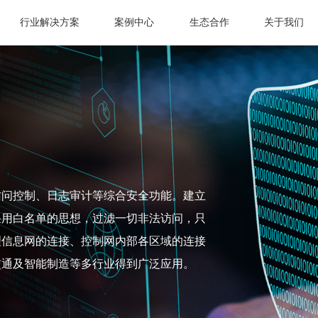
行业解决方案
案例中心
生态合作
关于我们
访问控制、日志审计等综合安全功能。建立
采用白名单的思想，过滤一切非法访问，只
理信息网的连接、控制网内部各区域的连接
交通及智能制造等多行业得到广泛应用。