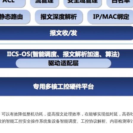
架构，可以有效降低整机功耗，提高报文处理效率，在能够实现低时延，高
发的智能工控安全操作系统集设备智能调度、工控协议解析、内容检测审