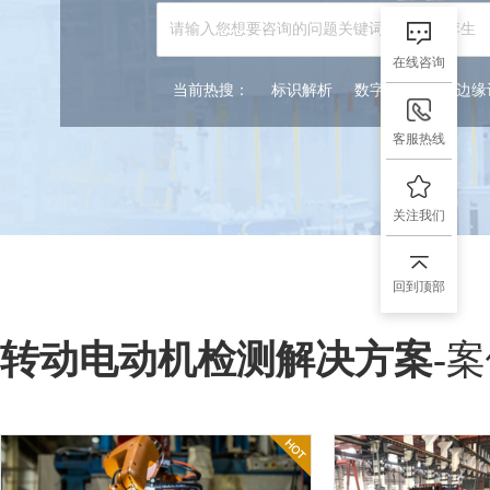
在线咨询
当前热搜：
标识解析
数字孪生
5G边
客服热线
关注我们
回到顶部
转动电动机检测解决方案
-
案