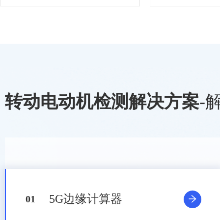
转动电动机检测解决方案
-
5G边缘计算器
0
1