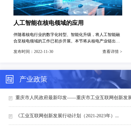
人工智能在核电领域的应用
伴随着核电行业的数字化转型、智能化升级，将人工智能融
合至核电领域的工作已初步开展。本节将从核电产业链出
发，分别对人工智能技术在智慧矿山、智能设计、智能制造
发布时间：
2022-11-30
查看详情 >
和智能运维4个场景下的典型应用进行介绍。
产业政策
重庆市人民政府最新印发——重庆市工业互联网创新发展行
《工业互联网创新发展行动计划（2021-2023年）...