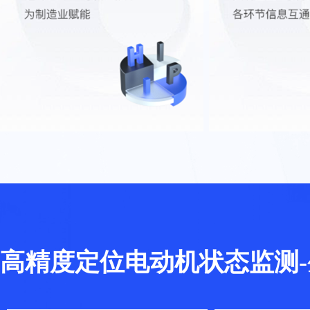
高精度定位电动机状态监测
-