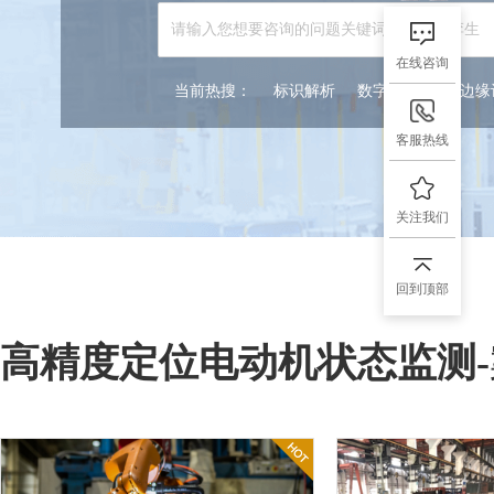
在线咨询
当前热搜：
标识解析
数字孪生
5G边
客服热线
关注我们
回到顶部
高精度定位电动机状态监测
-