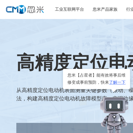
工业互联网平台
忽米产品家族
行
高精度定位电
从高精度定位电动机表面测量关键参数（振动、噪
法，构建高精度定位电动机故障模型库，实现边
前预防。