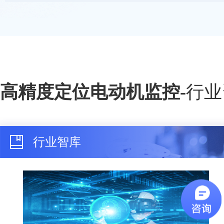
高精度定位电动机监控
-
行业
行业智库