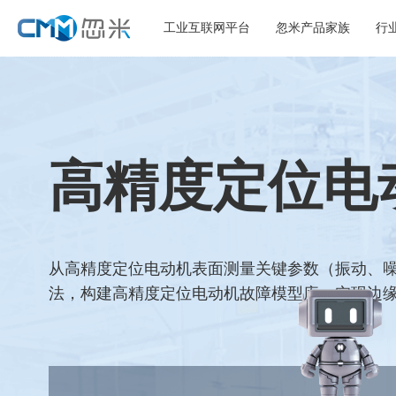
工业互联网平台
忽米产品家族
行
高精度定位电
从高精度定位电动机表面测量关键参数（振动、噪
法，构建高精度定位电动机故障模型库，实现边
前预防。