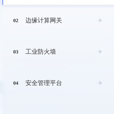
边缘计算网关
0
2
工业防火墙
0
3
安全管理平台
0
4