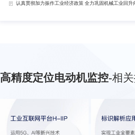
认真贯彻加力振作工业经济政策 全力巩固机械工业回升向.
高精度定位电动机监控
-
相关