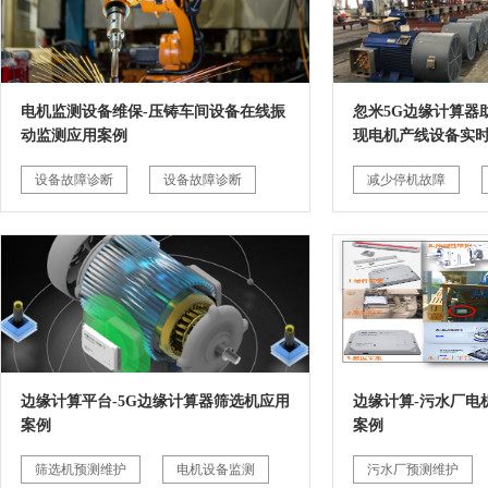
电机监测设备维保-压铸车间设备在线振
忽米5G边缘计算器
动监测应用案例
现电机产线设备实
设备故障诊断
设备故障诊断
减少停机故障
边缘计算平台-5G边缘计算器筛选机应用
边缘计算-污水厂电
案例
案例
筛选机预测维护
电机设备监测
污水厂预测维护