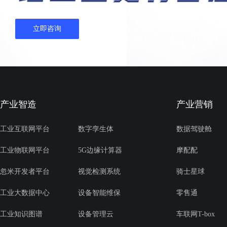
立即咨询
产业智造
产业营销
工业互联网平台
数字孪生体
数据驾驶舱
工业物联网平台
5G边缘计算器
摩配配
忽米开发者平台
视觉检测系统
骑士星球
工业大数据中心
设备智能维保
零售通
工业知识图谱
设备管理云
车联网T-box