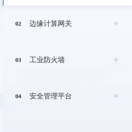
边缘计算网关
0
2
工业防火墙
0
3
安全管理平台
0
4