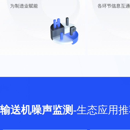
输送机噪声监测
-
生态应用推