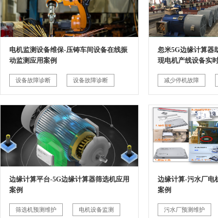
电机监测设备维保-压铸车间设备在线振
忽米5G边缘计算器
动监测应用案例
现电机产线设备实
设备故障诊断
设备故障诊断
减少停机故障
边缘计算平台-5G边缘计算器筛选机应用
边缘计算-污水厂电
案例
案例
筛选机预测维护
电机设备监测
污水厂预测维护