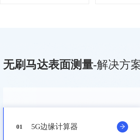
无刷马达表面测量
-
解决方
5G边缘计算器
0
1