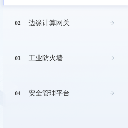
边缘计算网关
0
2
工业防火墙
0
3
安全管理平台
0
4