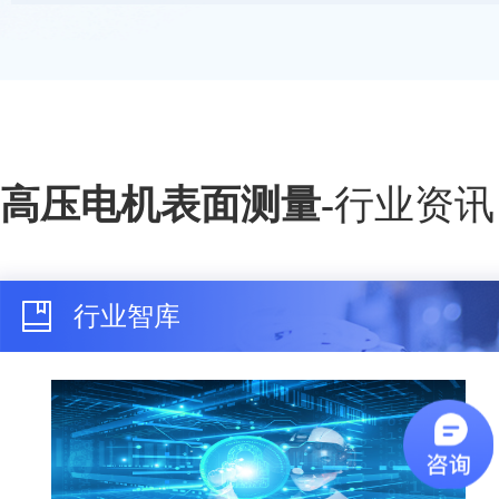
高压电机表面测量
-
行业资讯
行业智库