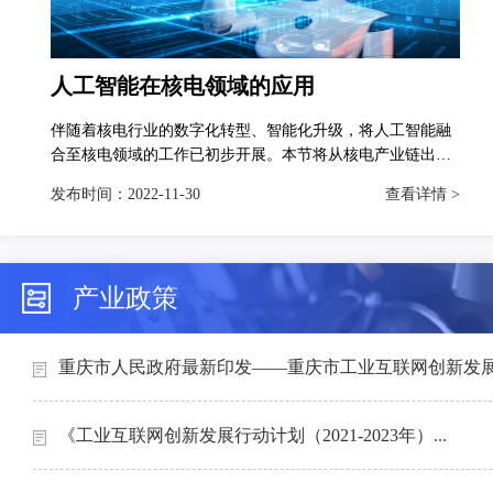
人工智能在核电领域的应用
伴随着核电行业的数字化转型、智能化升级，将人工智能融
合至核电领域的工作已初步开展。本节将从核电产业链出
发，分别对人工智能技术在智慧矿山、智能设计、智能制造
发布时间：
2022-11-30
查看详情 >
和智能运维4个场景下的典型应用进行介绍。
产业政策
重庆市人民政府最新印发——重庆市工业互联网创新发展行
《工业互联网创新发展行动计划（2021-2023年）...