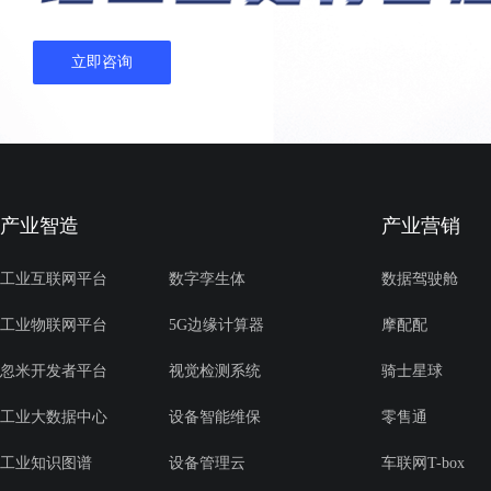
立即咨询
产业智造
产业营销
工业互联网平台
数字孪生体
数据驾驶舱
工业物联网平台
5G边缘计算器
摩配配
忽米开发者平台
视觉检测系统
骑士星球
工业大数据中心
设备智能维保
零售通
工业知识图谱
设备管理云
车联网T-box