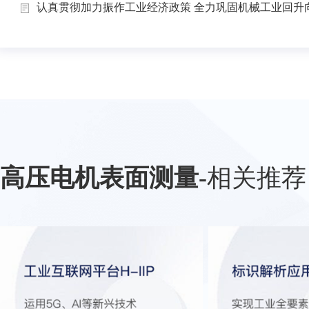
认真贯彻加力振作工业经济政策 全力巩固机械工业回升向.
高压电机表面测量
-
相关推荐