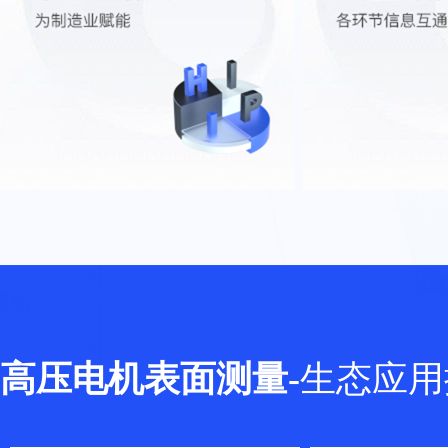
高压电机表面测量
-
生态应用