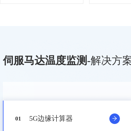
伺服马达温度监测
-
解决方
5G边缘计算器
0
1