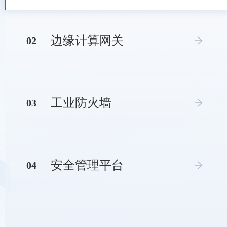
边缘计算网关
0
2
工业防火墙
0
3
安全管理平台
0
4