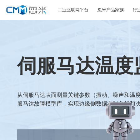
工业互联网平台
忽米产品家族
行
伺服马达温度
从伺服马达表面测量关键参数（振动、噪声和温度
服马达故障模型库，实现边缘侧数据实时分析和