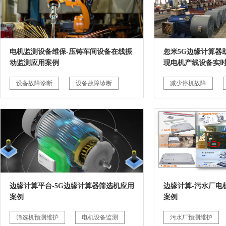
电机监测设备维保-压铸车间设备在线振
忽米5G边缘计算器
动监测应用案例
现电机产线设备实
设备故障诊断
设备故障诊断
减少停机故障
边缘计算平台-5G边缘计算器筛选机应用
边缘计算-污水厂电
案例
案例
筛选机预测维护
电机设备监测
污水厂预测维护