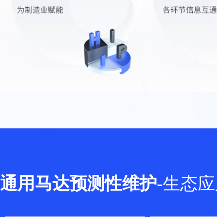
通用马达预测性维护
-
生态应