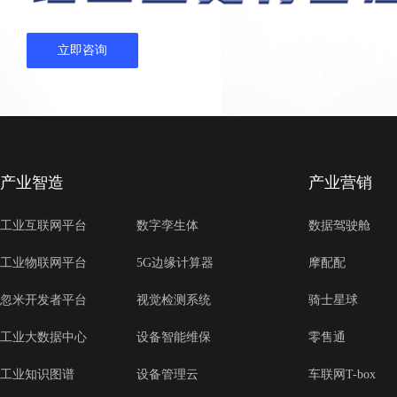
立即咨询
产业智造
产业营销
工业互联网平台
数字孪生体
数据驾驶舱
工业物联网平台
5G边缘计算器
摩配配
忽米开发者平台
视觉检测系统
骑士星球
工业大数据中心
设备智能维保
零售通
工业知识图谱
设备管理云
车联网T-box