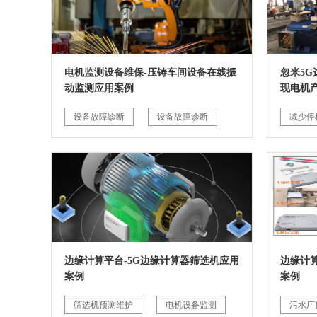
电机监测设备维保-压铸车间设备在线振
忽米5
动监测应用案例
现电机
设备故障诊断
设备故障诊断
减少停
边缘计算平台-5G边缘计算器筛选机应用
边缘计
案例
案例
筛选机预测维护
电机设备监测
污水厂