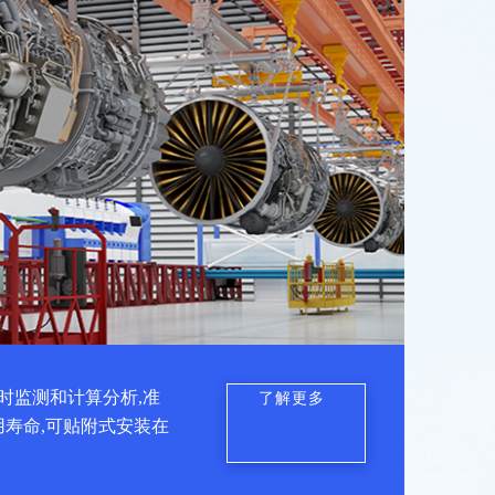
时监测和计算分析,准
了解更多
用寿命,可贴附式安装在