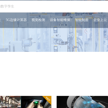
生
5G边缘计算器
视觉检测
设备智能维保
智能制造
企业上云