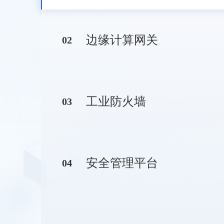
边缘计算网关
0
2
工业防火墙
0
3
安全管理平台
0
4