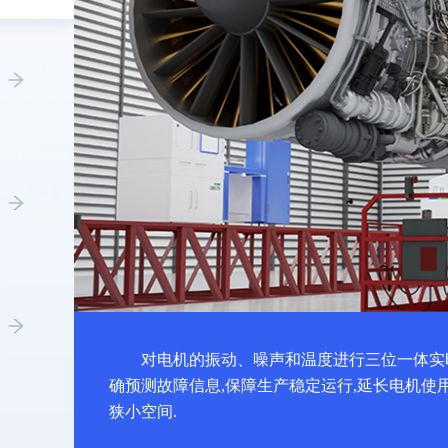
对电机的振动、噪声和温度进行三位一体实
确预测故障信息,保障生产稳定运行,延长电机使
狭小空间.