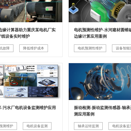
G边缘计算器助力重庆某电机厂实
电机预测性维护-水河建材圆锥破
产线设备实时维护
边缘计算应用案例
机故障
降低维护成本
电机预测性维护
设备智能
算-污水厂电机设备监测维护应用
振动检测-振动监测传感器-轴承
测应用案例
预测维护
电机设备监测
轴承运转监测
电机设备监