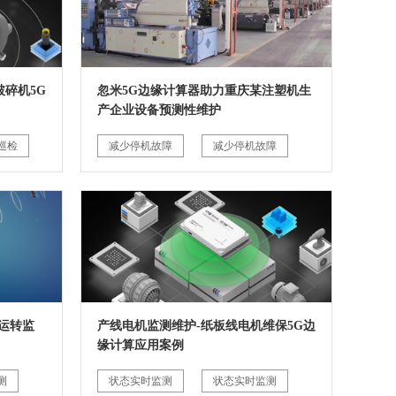
碎机5G
忽米5G边缘计算器助力重庆某注塑机生
产企业设备预测性维护
巡检
减少停机故障
减少停机故障
运转监
产线电机监测维护-纸板线电机维保5G边
缘计算应用案例
测
状态实时监测
状态实时监测