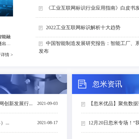
《工业互联网标识行业应用指南》白皮书
2022工业互联网标识解析十大趋势
智能融
中国智能制造发展研究报告：智能工厂、
链出
能制造
发布
详情 >
忽米资讯
创新发展行...
【忽米优品】聚焦数据要素
2021-09-03
...
12月20日忽米专场！“
2021-08-17