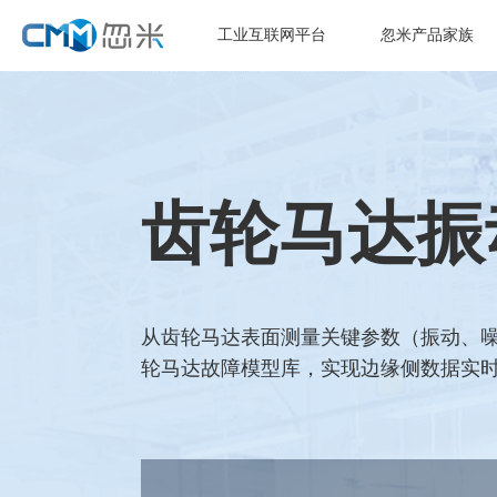
工业互联网平台
忽米产品家族
齿轮马达振
从齿轮马达表面测量关键参数（振动、噪
轮马达故障模型库，实现边缘侧数据实