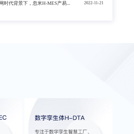
时代背景下，忽米H-MES产易...
2022-11-21