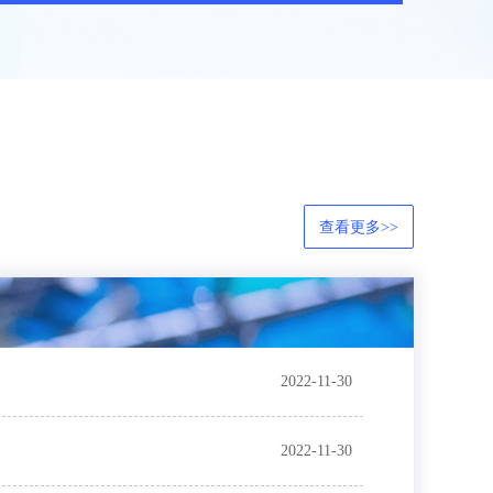
查看更多>>
2022-11-30
2022-11-30