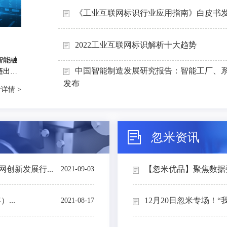
《工业互联网标识行业应用指南》白皮书
2022工业互联网标识解析十大趋势
智能融
中国智能制造发展研究报告：智能工厂、
链出
能制造
发布
详情 >
忽米资讯
创新发展行...
【忽米优品】聚焦数据要素
2021-09-03
...
12月20日忽米专场！“
2021-08-17