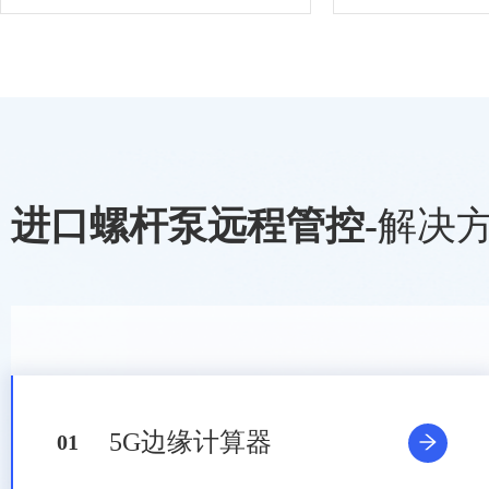
进口螺杆泵远程管控
-
解决
5G边缘计算器
0
1