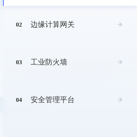
边缘计算网关
0
2
工业防火墙
0
3
安全管理平台
0
4