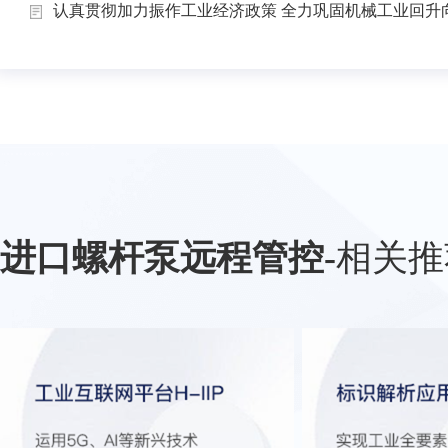
认真贯彻加力振作工业经济政策 全力巩固机械工业回升向.
进口螺杆泵远程管控
-
相关推