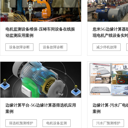
电机监测设备维保-压铸车间设备在线振
忽米5G边缘计算器
动监测应用案例
现电机产线设备实
设备故障诊断
设备故障诊断
减少停机故障
边缘计算平台-5G边缘计算器筛选机应用
边缘计算-污水厂电
案例
案例
筛选机预测维护
电机设备监测
污水厂预测维护