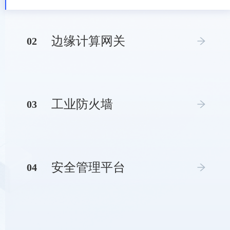
边缘计算网关
0
2
工业防火墙
0
3
安全管理平台
0
4