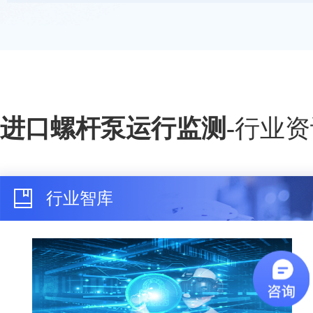
进口螺杆泵运行监测
-
行业资
行业智库