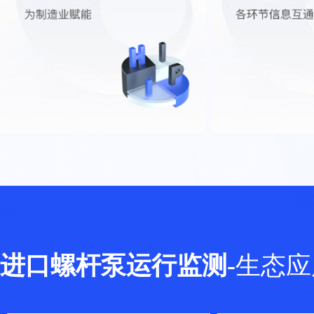
进口螺杆泵运行监测
-
生态应