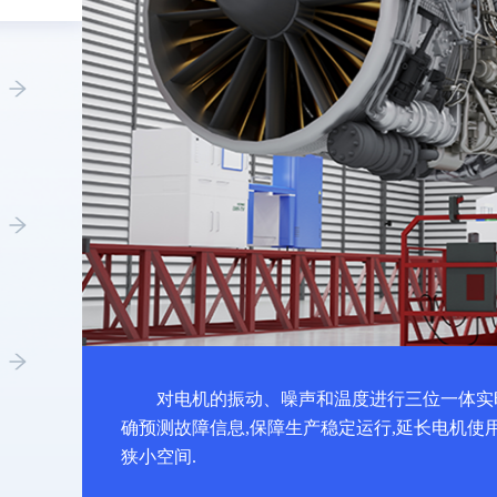
对电机的振动、噪声和温度进行三位一体实
确预测故障信息,保障生产稳定运行,延长电机使
狭小空间.