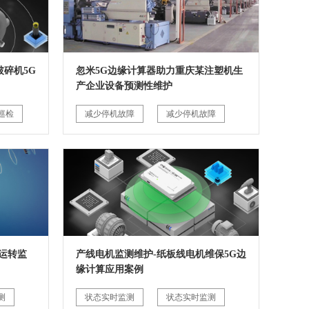
碎机5G
忽米5G边缘计算器助力重庆某注塑机生
产企业设备预测性维护
巡检
减少停机故障
减少停机故障
运转监
产线电机监测维护-纸板线电机维保5G边
缘计算应用案例
测
状态实时监测
状态实时监测