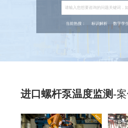
当前热搜：
标识解析
数字孪
进口螺杆泵温度监测
-
案