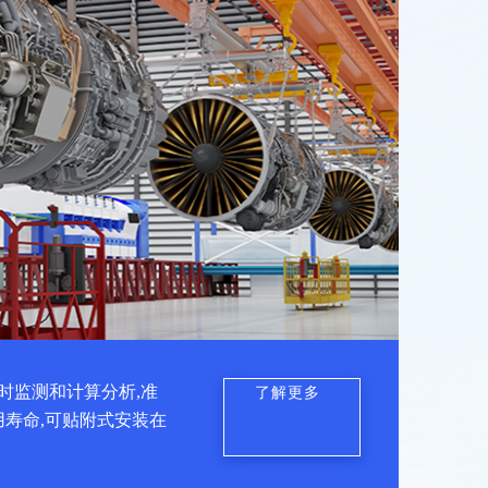
时监测和计算分析,准
了解更多
用寿命,可贴附式安装在