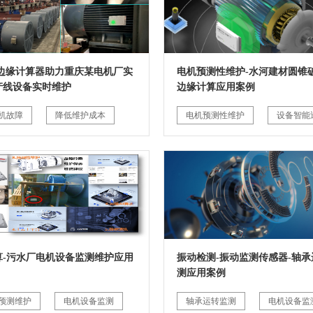
G边缘计算器助力重庆某电机厂实
电机预测性维护-水河建材圆锥破
产线设备实时维护
边缘计算应用案例
机故障
降低维护成本
电机预测性维护
设备智能
算-污水厂电机设备监测维护应用
振动检测-振动监测传感器-轴承
测应用案例
预测维护
电机设备监测
轴承运转监测
电机设备监