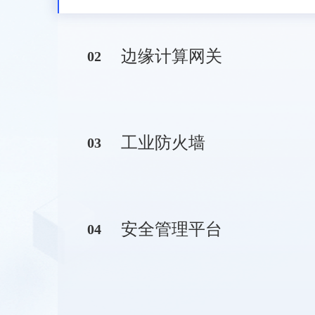
边缘计算网关
0
2
工业防火墙
0
3
安全管理平台
0
4