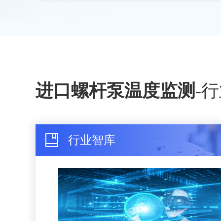
进口螺杆泵温度监测
-
行
行业智库