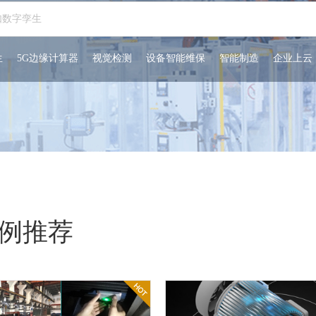
生
5G边缘计算器
视觉检测
设备智能维保
智能制造
企业上云
例推荐