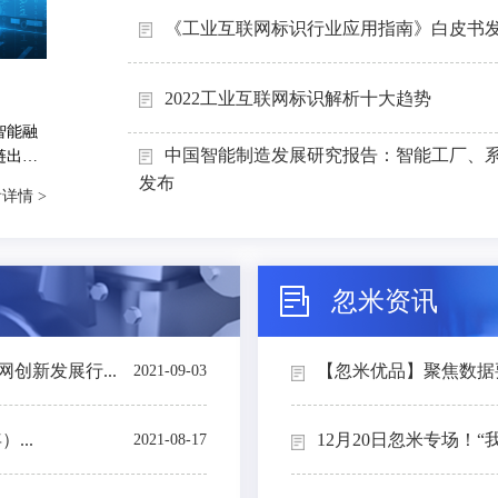
《工业互联网标识行业应用指南》白皮书
2022工业互联网标识解析十大趋势
智能融
中国智能制造发展研究报告：智能工厂、
链出
能制造
发布
详情 >
忽米资讯
创新发展行...
【忽米优品】聚焦数据要素
2021-09-03
...
12月20日忽米专场！“
2021-08-17