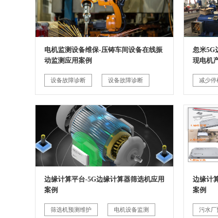
电机监测设备维保-压铸车间设备在线振
忽米5
动监测应用案例
现电机
设备故障诊断
设备故障诊断
减少停
边缘计算平台-5G边缘计算器筛选机应用
边缘计
案例
案例
筛选机预测维护
电机设备监测
污水厂