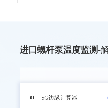
进口螺杆泵温度监测
-
5G边缘计算器
0
1