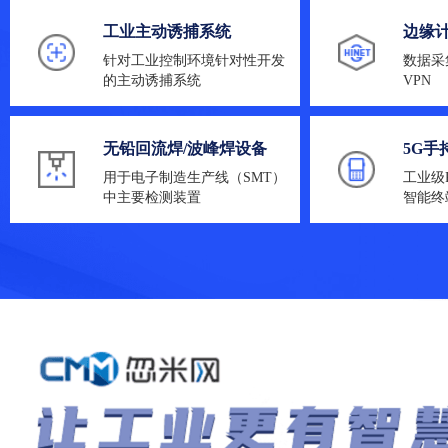
工业主动诱捕系统
边缘
针对工业控制环境针对性开发
数据采
的主动诱捕系统
VPN
无铅回流焊/波峰焊设备
5G手
用于电子制造生产线（SMT）
工业级
中主要检测装置
智能终