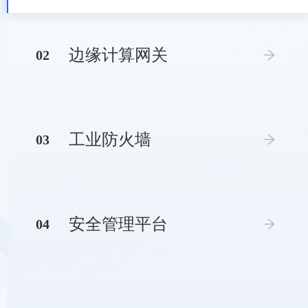
边缘计算网关
0
2
工业防火墙
0
3
安全管理平台
0
4