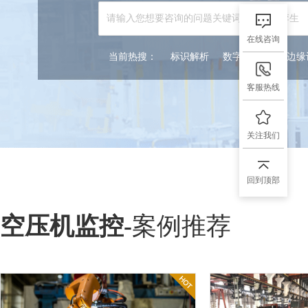
在线咨询
当前热搜：
标识解析
数字孪生
5G边
客服热线
关注我们
回到顶部
空压机监控
-
案例推荐