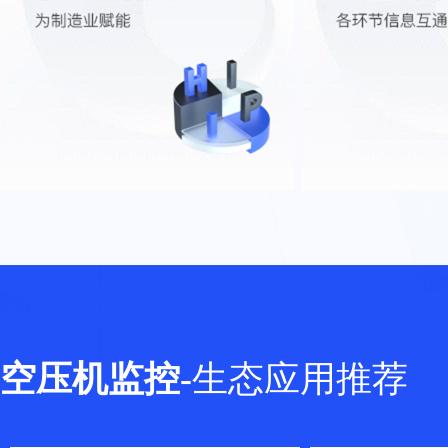
空压机监控
-
生态应用推荐