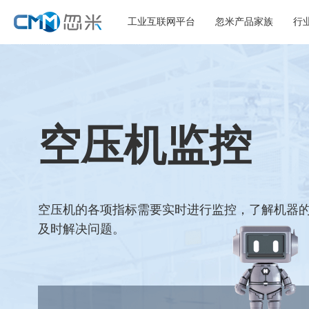
工业互联网平台
忽米产品家族
行
空压机监控
空压机的各项指标需要实时进行监控，了解机器
及时解决问题。