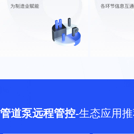
管道泵远程管控
-
生态应用推