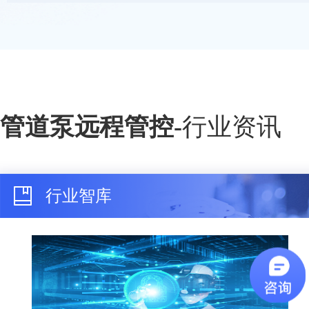
管道泵远程管控
-
行业资讯
行业智库