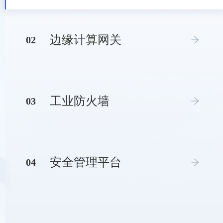
边缘计算网关
0
2
工业防火墙
0
3
安全管理平台
0
4