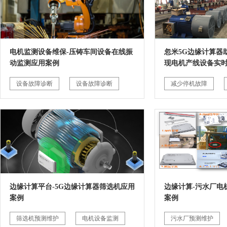
电机监测设备维保-压铸车间设备在线振
忽米5G边缘计算器
动监测应用案例
现电机产线设备实
设备故障诊断
设备故障诊断
减少停机故障
边缘计算平台-5G边缘计算器筛选机应用
边缘计算-污水厂电
案例
案例
筛选机预测维护
电机设备监测
污水厂预测维护