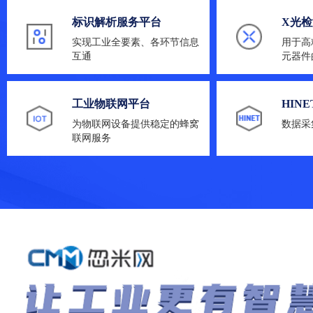
标识解析服务平台
X光
实现工业全要素、各环节信息
用于高
互通
元器件
工业物联网平台
HIN
为物联网设备提供稳定的蜂窝
数据采
联网服务