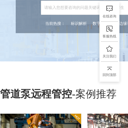
在线咨询
当前热搜：
标识解析
数字孪生
5G边
客服热线
关注我们
回到顶部
管道泵远程管控
-
案例推荐