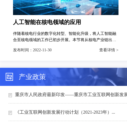
人工智能在核电领域的应用
伴随着核电行业的数字化转型、智能化升级，将人工智能融
合至核电领域的工作已初步开展。本节将从核电产业链出
发，分别对人工智能技术在智慧矿山、智能设计、智能制造
发布时间：
2022-11-30
查看详情 >
和智能运维4个场景下的典型应用进行介绍。
产业政策
重庆市人民政府最新印发——重庆市工业互联网创新发展行
《工业互联网创新发展行动计划（2021-2023年）...