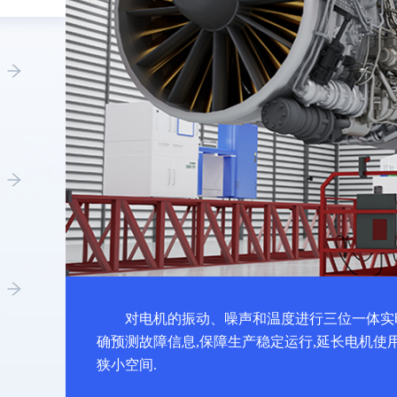
对电机的振动、噪声和温度进行三位一体实
确预测故障信息,保障生产稳定运行,延长电机使
狭小空间.