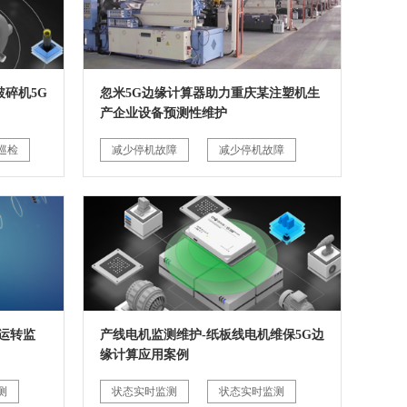
碎机5G
忽米5G边缘计算器助力重庆某注塑机生
产企业设备预测性维护
巡检
减少停机故障
减少停机故障
运转监
产线电机监测维护-纸板线电机维保5G边
缘计算应用案例
测
状态实时监测
状态实时监测