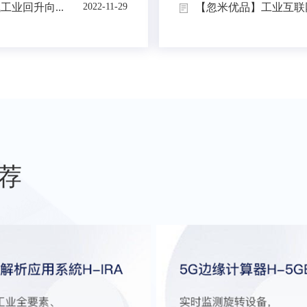
业回升向...
【忽米优品】工业互联网
2022-11-29
荐