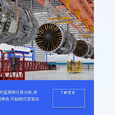
时监测和计算分析,准
了解更多
用寿命,可贴附式安装在