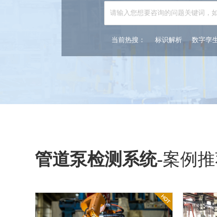
当前热搜：
标识解析
数字孪
管道泵检测系统
-
案例推