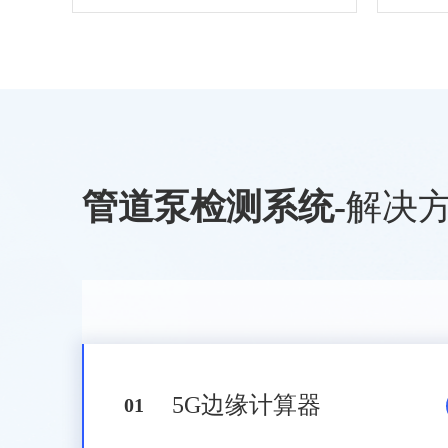
管道泵检测系统
-
解决
5G边缘计算器
0
1