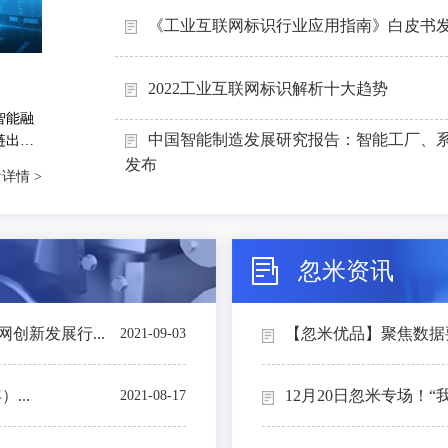
《工业互联网标识行业应用指南》白皮书
2022工业互联网标识解析十大趋势
智能融
中国智能制造发展研究报告：智能工厂、
链出
能制造
发布
详情 >
忽米资讯
创新发展行...
【忽米优品】聚焦数据要素
2021-09-03
...
12月20日忽米专场！“
2021-08-17