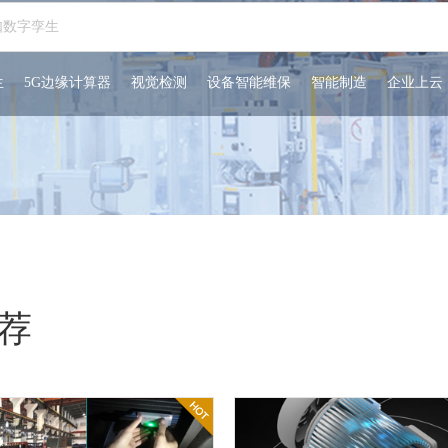
生
5G边缘计算器
视觉检测
设备智能维保
智能制造
企业上云
荐