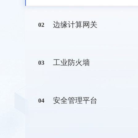
边缘计算网关
0
2
工业防火墙
0
3
安全管理平台
0
4