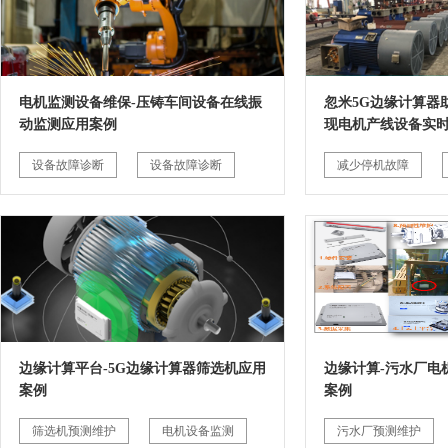
电机监测设备维保-压铸车间设备在线振
忽米5G边缘计算器
动监测应用案例
现电机产线设备实
设备故障诊断
设备故障诊断
减少停机故障
边缘计算平台-5G边缘计算器筛选机应用
边缘计算-污水厂电
案例
案例
筛选机预测维护
电机设备监测
污水厂预测维护