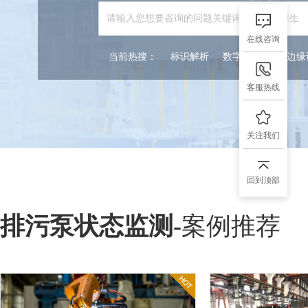
在线咨询
当前热搜：
标识解析
数字孪生
5G边
客服热线
关注我们
回到顶部
排污泵状态监测
-
案例推荐