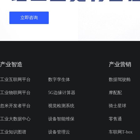
立即咨询
产业智造
产业营销
工业互联网平台
数字孪生体
数据驾驶舱
工业物联网平台
5G边缘计算器
摩配配
忽米开发者平台
视觉检测系统
骑士星球
工业大数据中心
设备智能维保
零售通
工业知识图谱
设备管理云
车联网T-box