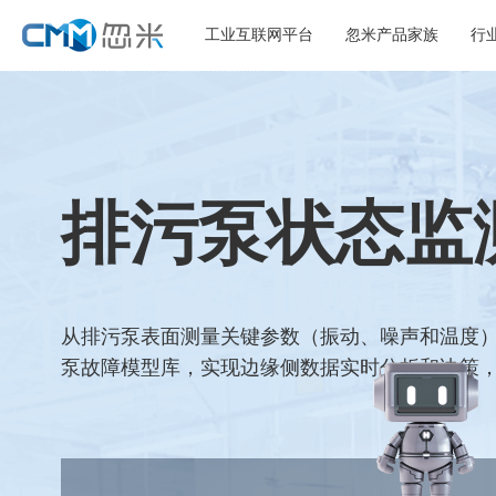
工业互联网平台
忽米产品家族
行
排污泵状态监
从排污泵表面测量关键参数（振动、噪声和温度）
泵故障模型库，实现边缘侧数据实时分析和决策