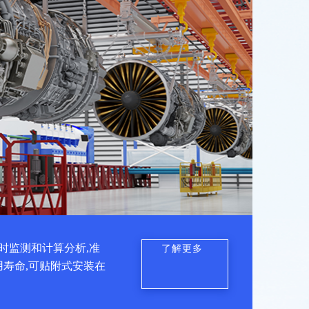
时监测和计算分析,准
了解更多
用寿命,可贴附式安装在