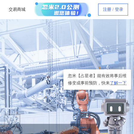
交易商城
注册 / 登录
忽米【占星者】能有效将事后维
修变成事前预防，快来
了解一下