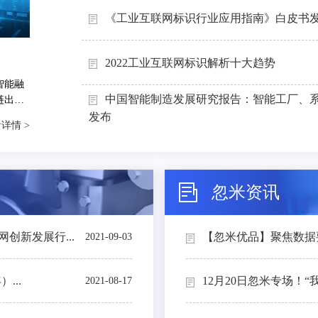
《工业互联网标识行业应用指南》白皮书
2022工业互联网标识解析十大趋势
智能融
中国智能制造发展研究报告：智能工厂、
链出
能制造
发布
详情 >
忽米资讯
创新发展行...
【忽米优品】聚焦数据要素
2021-09-03
...
12月20日忽米专场！“
2021-08-17