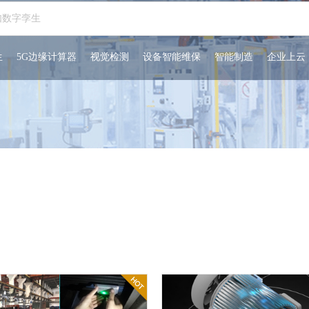
生
5G边缘计算器
视觉检测
设备智能维保
智能制造
企业上云