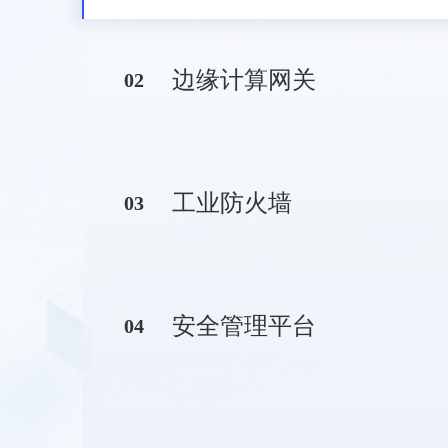
边缘计算网关
0
2
工业防火墙
0
3
安全管理平台
0
4