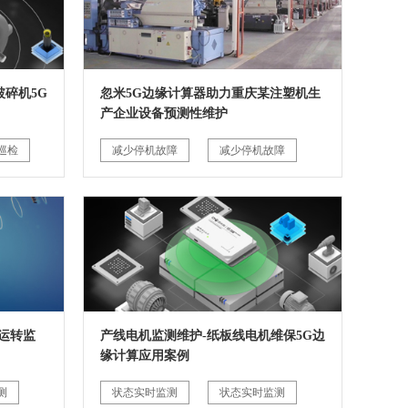
碎机5G
忽米5G边缘计算器助力重庆某注塑机生
产企业设备预测性维护
巡检
减少停机故障
减少停机故障
运转监
产线电机监测维护-纸板线电机维保5G边
缘计算应用案例
测
状态实时监测
状态实时监测