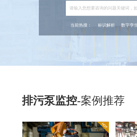
当前热搜：
标识解析
数字孪
排污泵监控
-
案例推荐