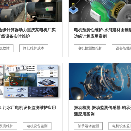
G边缘计算器助力重庆某电机厂实
电机预测性维护-水河建材圆锥破
产线设备实时维护
边缘计算应用案例
机故障
降低维护成本
电机预测性维护
设备智能
算-污水厂电机设备监测维护应用
振动检测-振动监测传感器-轴承
测应用案例
预测维护
电机设备监测
轴承运转监测
电机设备监