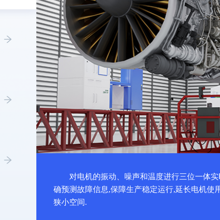
对电机的振动、噪声和温度进行三位一体实
确预测故障信息,保障生产稳定运行,延长电机使
狭小空间.