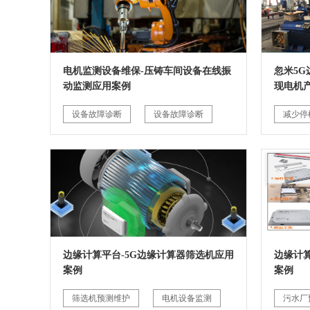
电机监测设备维保-压铸车间设备在线振
忽米5
动监测应用案例
现电机
设备故障诊断
设备故障诊断
减少停
边缘计算平台-5G边缘计算器筛选机应用
边缘计
案例
案例
筛选机预测维护
电机设备监测
污水厂