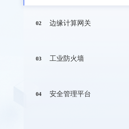
边缘计算网关
0
2
工业防火墙
0
3
安全管理平台
0
4