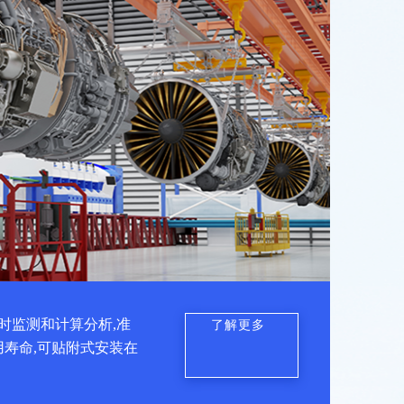
时监测和计算分析,准
了解更多
用寿命,可贴附式安装在