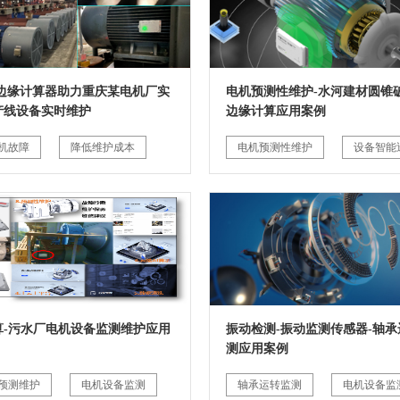
G边缘计算器助力重庆某电机厂实
电机预测性维护-水河建材圆锥破
产线设备实时维护
边缘计算应用案例
机故障
降低维护成本
电机预测性维护
设备智能
算-污水厂电机设备监测维护应用
振动检测-振动监测传感器-轴承
测应用案例
预测维护
电机设备监测
轴承运转监测
电机设备监