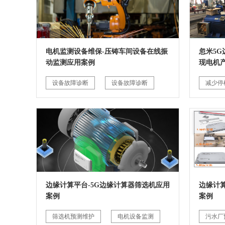
电机监测设备维保-压铸车间设备在线振
忽米5
动监测应用案例
现电机
设备故障诊断
设备故障诊断
减少停
边缘计算平台-5G边缘计算器筛选机应用
边缘计
案例
案例
筛选机预测维护
电机设备监测
污水厂