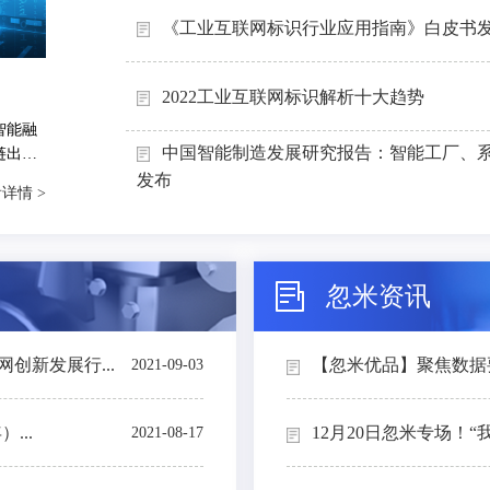
《工业互联网标识行业应用指南》白皮书
2022工业互联网标识解析十大趋势
智能融
中国智能制造发展研究报告：智能工厂、
链出
能制造
发布
详情 >
忽米资讯
创新发展行...
【忽米优品】聚焦数据要素
2021-09-03
...
12月20日忽米专场！“
2021-08-17