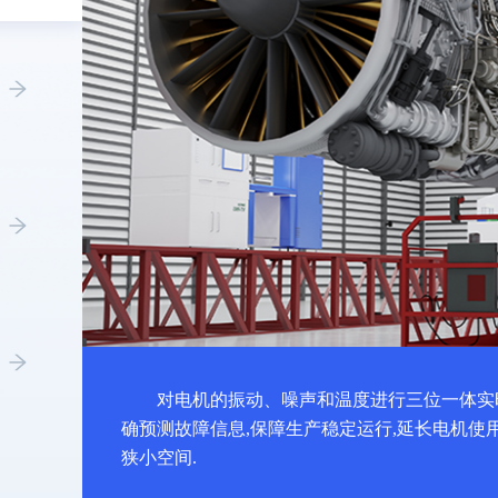
对电机的振动、噪声和温度进行三位一体实
确预测故障信息,保障生产稳定运行,延长电机使
狭小空间.