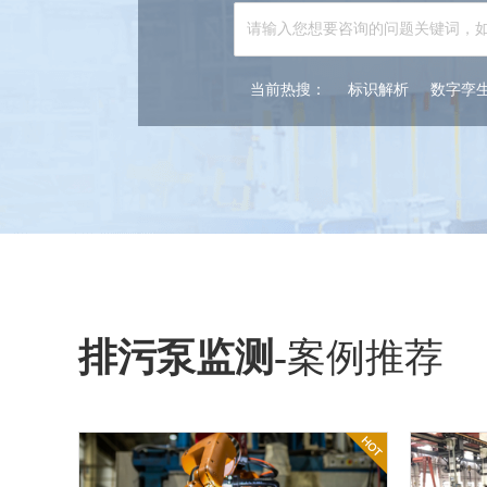
当前热搜：
标识解析
数字孪
排污泵监测
-
案例推荐