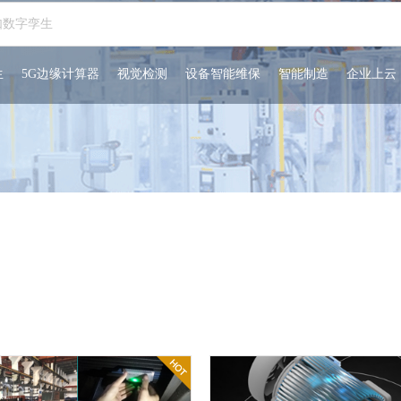
生
5G边缘计算器
视觉检测
设备智能维保
智能制造
企业上云