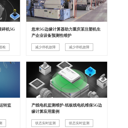
碎机5G
忽米5G边缘计算器助力重庆某注塑机生
产企业设备预测性维护
巡检
减少停机故障
减少停机故障
运转监
产线电机监测维护-纸板线电机维保5G边
缘计算应用案例
测
状态实时监测
状态实时监测