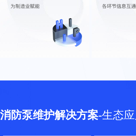
消防泵维护解决方案
-
生态应