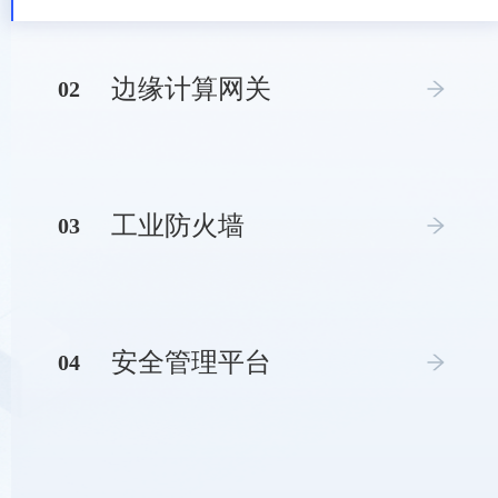
边缘计算网关
0
2
工业防火墙
0
3
安全管理平台
0
4