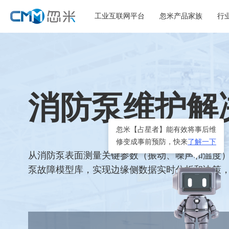
工业互联网平台
忽米产品家族
行
消防泵维护解
忽米【占星者】能有效将事后维
修变成事前预防，快来
了解一下
从消防泵表面测量关键参数（振动、噪声和温度）
泵故障模型库，实现边缘侧数据实时分析和决策