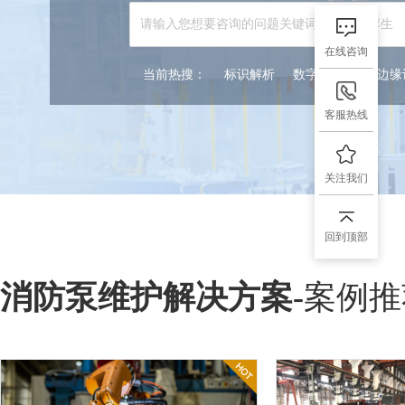
在线咨询
当前热搜：
标识解析
数字孪生
5G边
客服热线
关注我们
回到顶部
消防泵维护解决方案
-
案例推