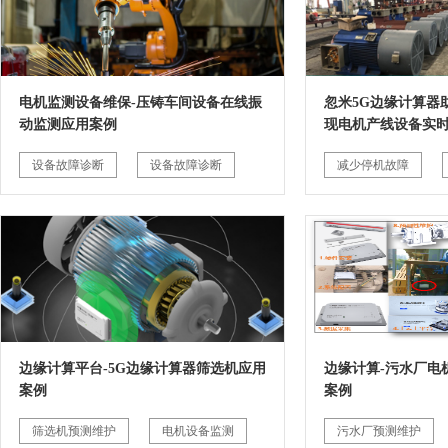
电机监测设备维保-压铸车间设备在线振
忽米5G边缘计算器
动监测应用案例
现电机产线设备实
设备故障诊断
设备故障诊断
减少停机故障
边缘计算平台-5G边缘计算器筛选机应用
边缘计算-污水厂电
案例
案例
筛选机预测维护
电机设备监测
污水厂预测维护