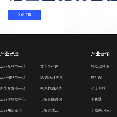
立即咨询
产业智造
产业营销
工业互联网平台
数字孪生体
数据驾驶舱
工业物联网平台
5G边缘计算器
摩配配
忽米开发者平台
视觉检测系统
骑士星球
工业大数据中心
设备智能维保
零售通
工业知识图谱
设备管理云
车联网T-box