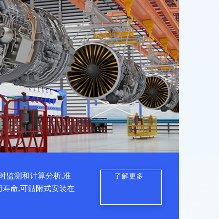
时监测和计算分析,准
了解更多
用寿命,可贴附式安装在