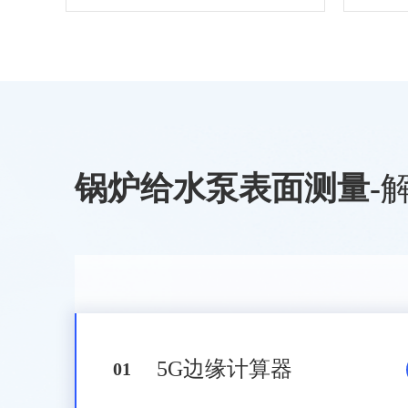
锅炉给水泵表面测量
-
5G边缘计算器
0
1