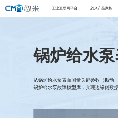
工业互联网平台
忽米产品家族
锅炉给水泵
从锅炉给水泵表面测量关键参数（振动、
锅炉给水泵故障模型库，实现边缘侧数