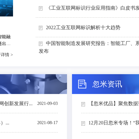
《工业互联网标识行业应用指南》白皮书
2022工业互联网标识解析十大趋势
智能融
中国智能制造发展研究报告：智能工厂、
链出
能制造
发布
详情 >
忽米资讯
创新发展行...
【忽米优品】聚焦数据要素
2021-09-03
...
12月20日忽米专场！“
2021-08-17