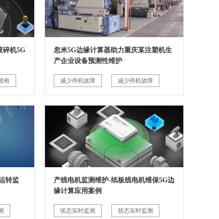
碎机5G
忽米5G边缘计算器助力重庆某注塑机生
产企业设备预测性维护
巡检
减少停机故障
减少停机故障
运转监
产线电机监测维护-纸板线电机维保5G边
缘计算应用案例
测
状态实时监测
状态实时监测