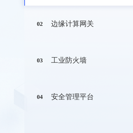
边缘计算网关
0
2
工业防火墙
0
3
安全管理平台
0
4