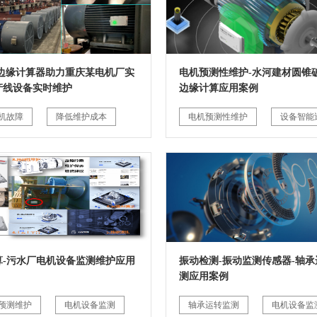
G边缘计算器助力重庆某电机厂实
电机预测性维护-水河建材圆锥破
产线设备实时维护
边缘计算应用案例
机故障
降低维护成本
电机预测性维护
设备智能
算-污水厂电机设备监测维护应用
振动检测-振动监测传感器-轴承
测应用案例
预测维护
电机设备监测
轴承运转监测
电机设备监