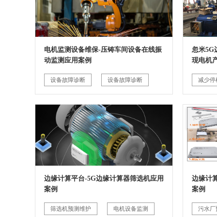
电机监测设备维保-压铸车间设备在线振
忽米5
动监测应用案例
现电机
设备故障诊断
设备故障诊断
减少停
边缘计算平台-5G边缘计算器筛选机应用
边缘计
案例
案例
筛选机预测维护
电机设备监测
污水厂