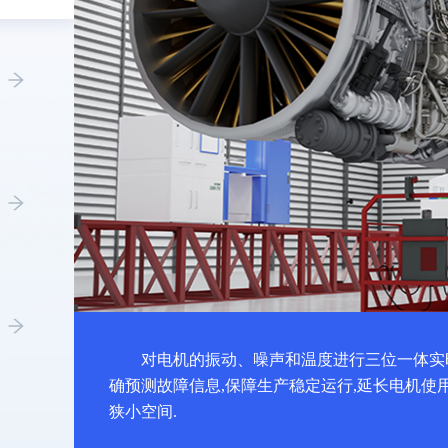
对电机的振动、噪声和温度进行三位一体实
确预测故障信息,保障生产稳定运行,延长电机使
狭小空间.