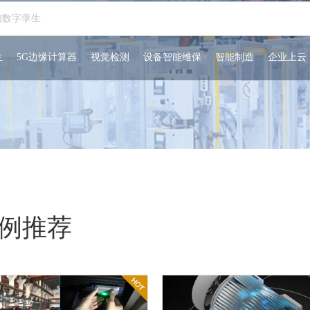
生
5G边缘计算器
视觉检测
设备智能维保
智能制造
企业上云
例推荐