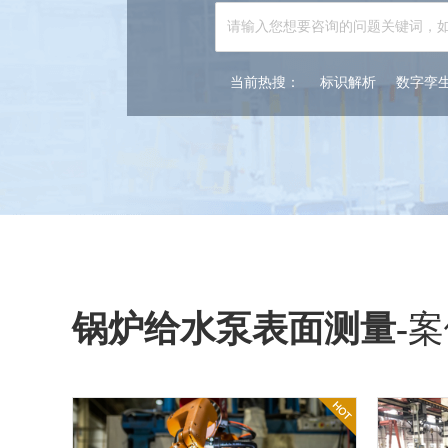
当前热搜：
标识解析
数字孪
锅炉给水泵表面测量
-
案