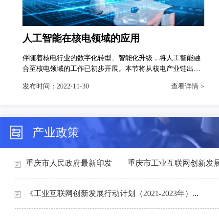
人工智能在核电领域的应用
伴随着核电行业的数字化转型、智能化升级，将人工智能融
合至核电领域的工作已初步开展。本节将从核电产业链出
发，分别对人工智能技术在智慧矿山、智能设计、智能制造
发布时间：
2022-11-30
查看详情 >
和智能运维4个场景下的典型应用进行介绍。
产业政策
重庆市人民政府最新印发——重庆市工业互联网创新发展行
《工业互联网创新发展行动计划（2021-2023年）...