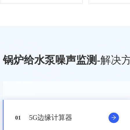
锅炉给水泵噪声监测
-
解决
5G边缘计算器
0
1