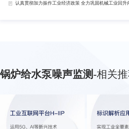
认真贯彻加力振作工业经济政策 全力巩固机械工业回升向.
锅炉给水泵噪声监测
-
相关推