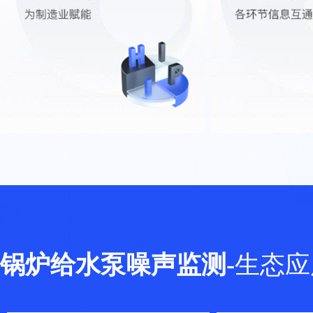
锅炉给水泵噪声监测
-
生态应