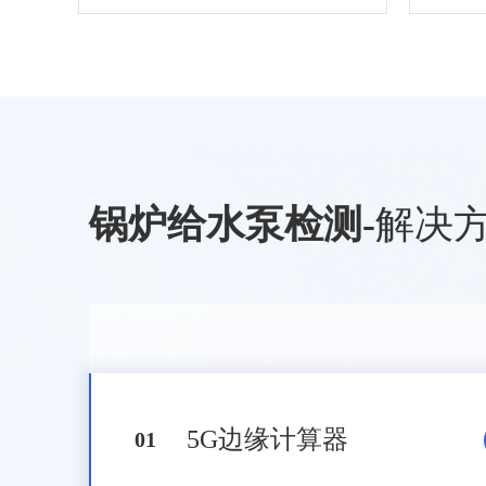
锅炉给水泵检测
-
解决
5G边缘计算器
0
1