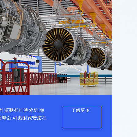
时监测和计算分析,准
了解更多
用寿命,可贴附式安装在