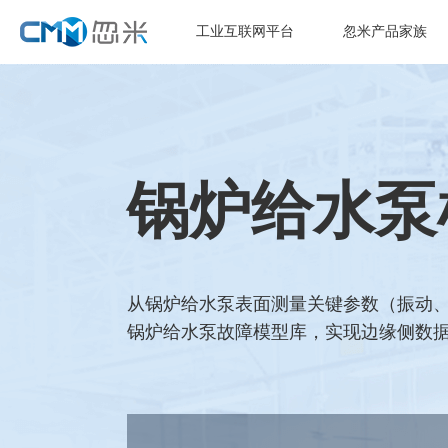
工业互联网平台
忽米产品家族
锅炉给水泵
从锅炉给水泵表面测量关键参数（振动、
锅炉给水泵故障模型库，实现边缘侧数