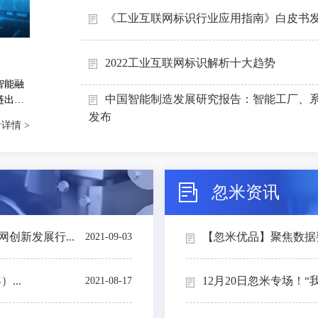
《工业互联网标识行业应用指南》白皮书
2022工业互联网标识解析十大趋势
智能融
中国智能制造发展研究报告：智能工厂、
链出
能制造
发布
详情 >
忽米资讯
创新发展行...
【忽米优品】聚焦数据要素
2021-09-03
...
12月20日忽米专场！“
2021-08-17