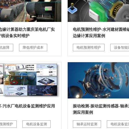
G边缘计算器助力重庆某电机厂实
电机预测性维护-水河建材圆锥破
产线设备实时维护
边缘计算应用案例
机故障
降低维护成本
电机预测性维护
设备智能
算-污水厂电机设备监测维护应用
振动检测-振动监测传感器-轴承
测应用案例
预测维护
电机设备监测
轴承运转监测
电机设备监