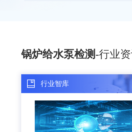
锅炉给水泵检测
-
行业资
行业智库