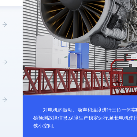
对电机的振动、噪声和温度进行三位一体实
确预测故障信息,保障生产稳定运行,延长电机使
狭小空间.