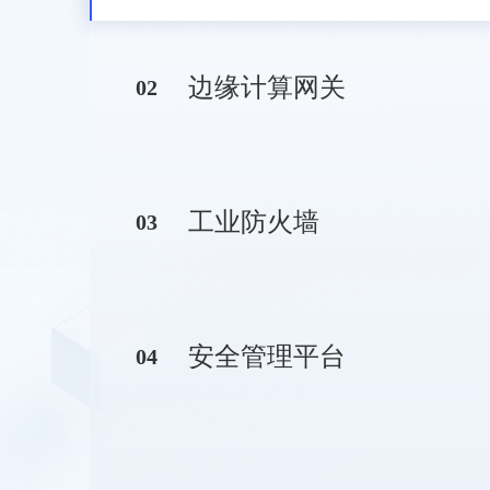
边缘计算网关
0
2
工业防火墙
0
3
安全管理平台
0
4