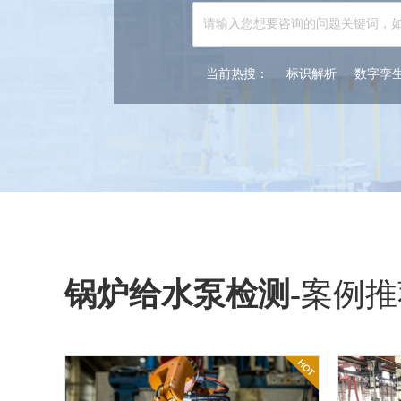
当前热搜：
标识解析
数字孪
锅炉给水泵检测
-
案例推