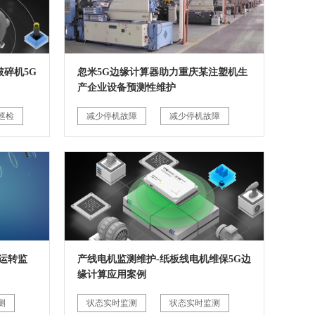
碎机5G
忽米5G边缘计算器助力重庆某注塑机生
产企业设备预测性维护
巡检
减少停机故障
减少停机故障
运转监
产线电机监测维护-纸板线电机维保5G边
缘计算应用案例
测
状态实时监测
状态实时监测