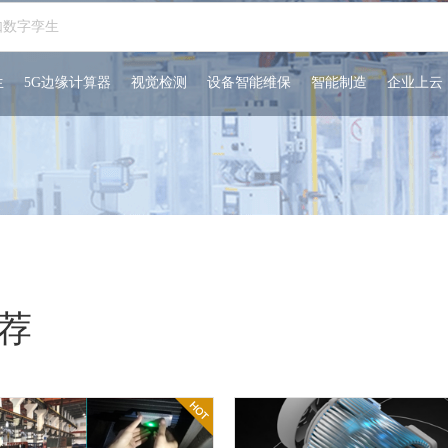
生
5G边缘计算器
视觉检测
设备智能维保
智能制造
企业上云
荐