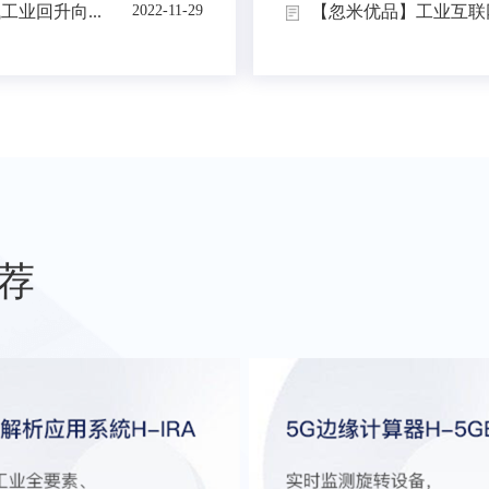
业回升向...
【忽米优品】工业互联网
2022-11-29
荐