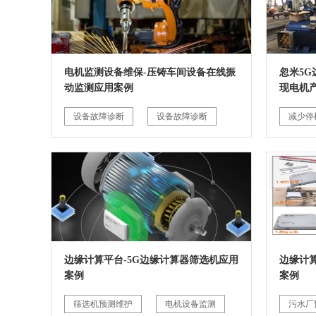
电机监测设备维保-压铸车间设备在线振
忽米5
动监测应用案例
现电机
设备故障诊断
设备故障诊断
减少停
边缘计算平台-5G边缘计算器筛选机应用
边缘计
案例
案例
筛选机预测维护
电机设备监测
污水厂