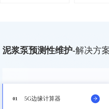
泥浆泵预测性维护
-
解决方
5G边缘计算器
0
1