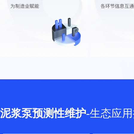
泥浆泵预测性维护
-
生态应用