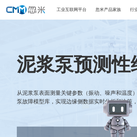
工业互联网平台
忽米产品家族
行
泥浆泵预测性
从泥浆泵表面测量关键参数（振动、噪声和温度）
泵故障模型库，实现边缘侧数据实时分析和决策