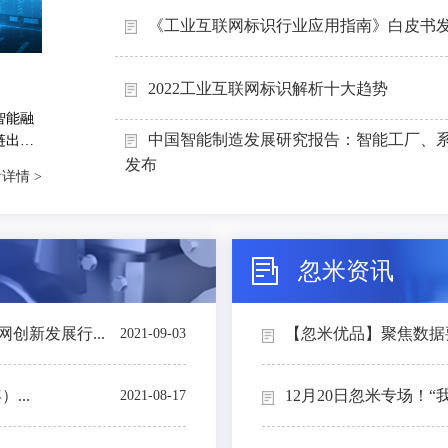
《工业互联网标识行业应用指南》白皮书
2022工业互联网标识解析十大趋势
智能融
中国智能制造发展研究报告：智能工厂、
链出
能制造
发布
详情 >
忽米资讯
创新发展行...
【忽米优品】聚焦数据要素
2021-09-03
...
12月20日忽米专场！“
2021-08-17