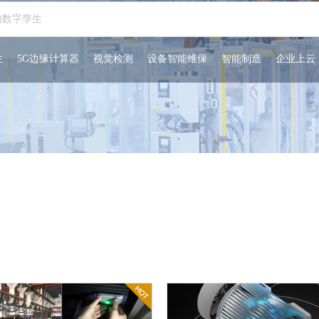
生
5G边缘计算器
视觉检测
设备智能维保
智能制造
企业上云