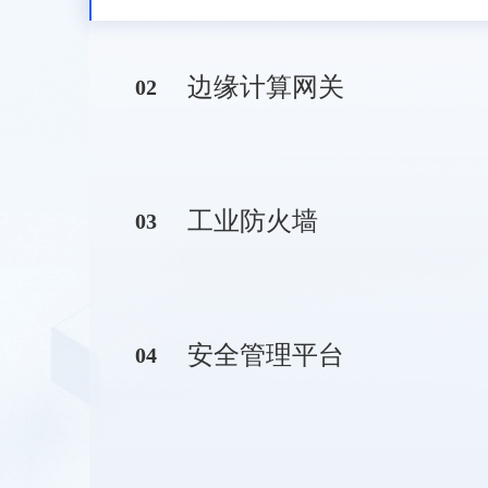
边缘计算网关
0
2
工业防火墙
0
3
安全管理平台
0
4