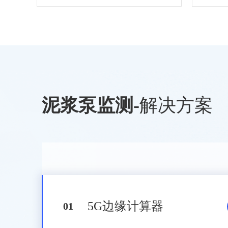
泥浆泵监测
-
解决方案
5G边缘计算器
0
1