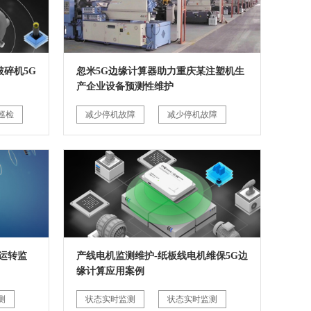
碎机5G
忽米5G边缘计算器助力重庆某注塑机生
产企业设备预测性维护
巡检
减少停机故障
减少停机故障
运转监
产线电机监测维护-纸板线电机维保5G边
缘计算应用案例
测
状态实时监测
状态实时监测