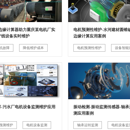
G边缘计算器助力重庆某电机厂实
电机预测性维护-水河建材圆锥破
产线设备实时维护
边缘计算应用案例
机故障
降低维护成本
电机预测性维护
设备智能
算-污水厂电机设备监测维护应用
振动检测-振动监测传感器-轴承
测应用案例
预测维护
电机设备监测
轴承运转监测
电机设备监