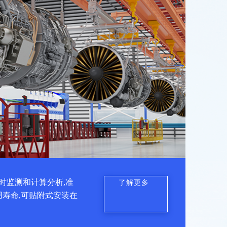
时监测和计算分析,准
了解更多
用寿命,可贴附式安装在