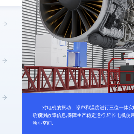
对电机的振动、噪声和温度进行三位一体实
确预测故障信息,保障生产稳定运行,延长电机使
狭小空间.