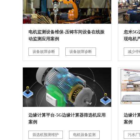
电机监测设备维保-压铸车间设备在线振
忽米5
动监测应用案例
现电机
设备故障诊断
设备故障诊断
减少停
边缘计算平台-5G边缘计算器筛选机应用
边缘计
案例
案例
筛选机预测维护
电机设备监测
污水厂