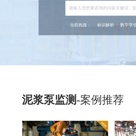
当前热搜：
标识解析
数字孪
泥浆泵监测
-
案例推荐