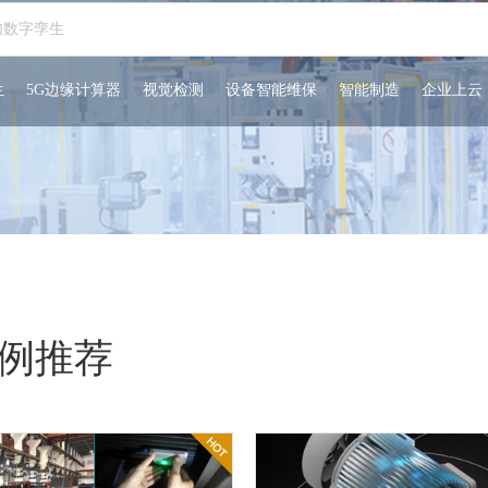
生
5G边缘计算器
视觉检测
设备智能维保
智能制造
企业上云
例推荐