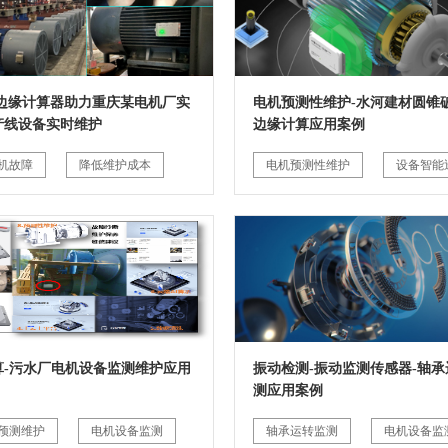
G边缘计算器助力重庆某电机厂实
电机预测性维护-水河建材圆锥破
产线设备实时维护
边缘计算应用案例
机故障
降低维护成本
电机预测性维护
设备智能
算-污水厂电机设备监测维护应用
振动检测-振动监测传感器-轴承
测应用案例
预测维护
电机设备监测
轴承运转监测
电机设备监