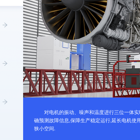
对电机的振动、噪声和温度进行三位一体实
确预测故障信息,保障生产稳定运行,延长电机使
狭小空间.