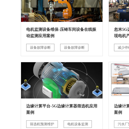
电机监测设备维保-压铸车间设备在线振
忽米5
动监测应用案例
现电机
设备故障诊断
设备故障诊断
减少停
边缘计算平台-5G边缘计算器筛选机应用
边缘计
案例
案例
筛选机预测维护
电机设备监测
污水厂