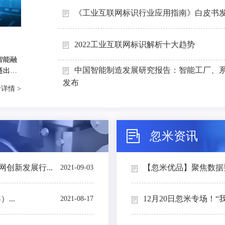
《工业互联网标识行业应用指南》白皮书
2022工业互联网标识解析十大趋势
智能融
中国智能制造发展研究报告：智能工厂、
链出
能制造
发布
详情 >
忽米资讯
创新发展行...
【忽米优品】聚焦数据要素
2021-09-03
...
12月20日忽米专场！“
2021-08-17