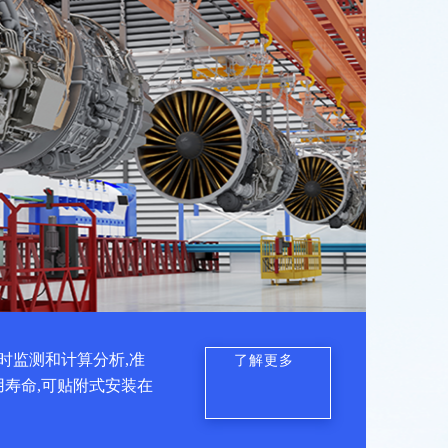
时监测和计算分析,准
了解更多
用寿命,可贴附式安装在