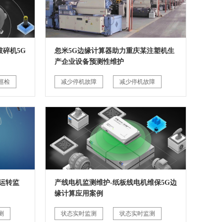
碎机5G
忽米5G边缘计算器助力重庆某注塑机生
产企业设备预测性维护
巡检
减少停机故障
减少停机故障
运转监
产线电机监测维护-纸板线电机维保5G边
缘计算应用案例
测
状态实时监测
状态实时监测