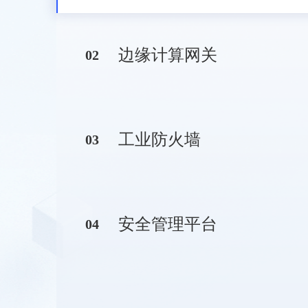
边缘计算网关
0
2
工业防火墙
0
3
安全管理平台
0
4