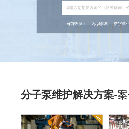
当前热搜：
标识解析
数字孪
分子泵维护解决方案
-
案