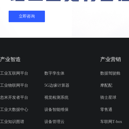
立即咨询
产业智造
产业营销
工业互联网平台
数字孪生体
数据驾驶舱
工业物联网平台
5G边缘计算器
摩配配
忽米开发者平台
视觉检测系统
骑士星球
工业大数据中心
设备智能维保
零售通
工业知识图谱
设备管理云
车联网T-box