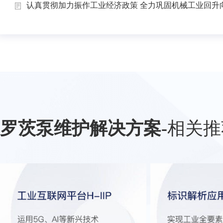
认真贯彻加力振作工业经济政策 全力巩固机械工业回升向.
罗茨泵维护解决方案
-
相关推