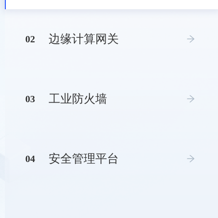
边缘计算网关
0
2
工业防火墙
0
3
安全管理平台
0
4