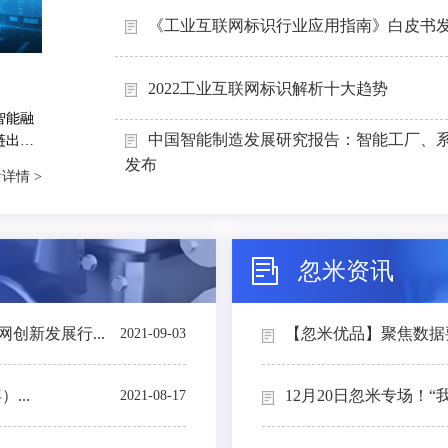
《工业互联网标识行业应用指南》白皮书
2022工业互联网标识解析十大趋势
智能融
中国智能制造发展研究报告：智能工厂、
链出
能制造
发布
详情 >
忽米资讯
创新发展行...
【忽米优品】聚焦数据要素
2021-09-03
...
12月20日忽米专场！“
2021-08-17