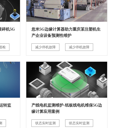
碎机5G
忽米5G边缘计算器助力重庆某注塑机生
产企业设备预测性维护
巡检
减少停机故障
减少停机故障
运转监
产线电机监测维护-纸板线电机维保5G边
缘计算应用案例
测
状态实时监测
状态实时监测