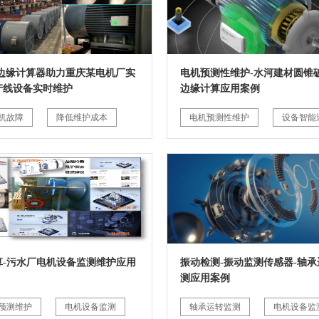
G边缘计算器助力重庆某电机厂实
电机预测性维护-水河建材圆锥破
产线设备实时维护
边缘计算应用案例
机故障
降低维护成本
电机预测性维护
设备智能
算-污水厂电机设备监测维护应用
振动检测-振动监测传感器-轴承
测应用案例
预测维护
电机设备监测
轴承运转监测
电机设备监