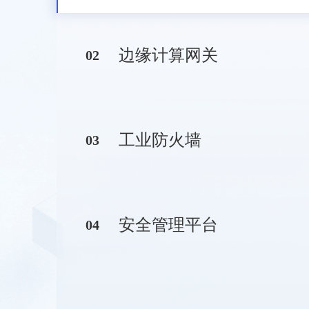
边缘计算网关
0
2
工业防火墙
0
3
安全管理平台
0
4