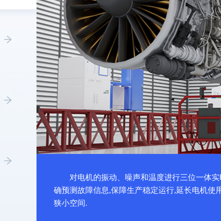
对电机的振动、噪声和温度进行三位一体实
确预测故障信息,保障生产稳定运行,延长电机使
狭小空间.