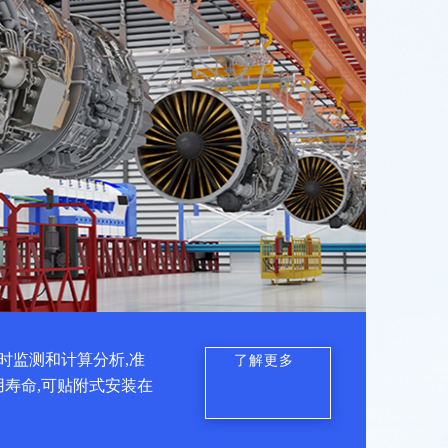
时监测和计算分析,准
了解更多
用寿命,可贴附式安装在