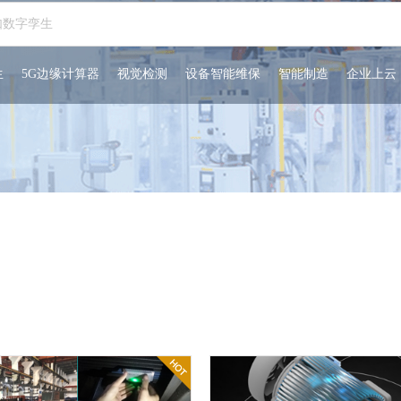
生
5G边缘计算器
视觉检测
设备智能维保
智能制造
企业上云