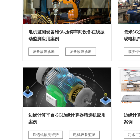
电机监测设备维保-压铸车间设备在线振
忽米5
动监测应用案例
现电机
设备故障诊断
设备故障诊断
减少停
边缘计算平台-5G边缘计算器筛选机应用
边缘计
案例
案例
筛选机预测维护
电机设备监测
污水厂