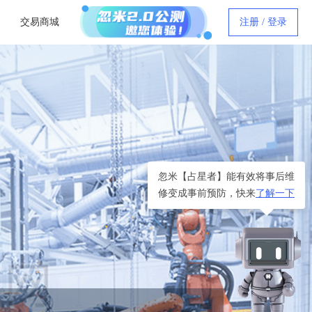
交易商城
注册 / 登录
忽米【占星者】能有效将事后维
修变成事前预防，快来
了解一下