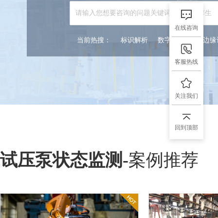
在线咨询
当前热搜：
标识解析
数字孪生
5G边
客服热线
关注我们
回到顶部
试压泵状态监测
-
案例推荐