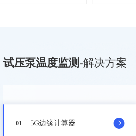
试压泵温度监测
-
解决方案
5G边缘计算器
0
1