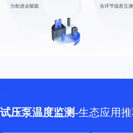
试压泵温度监测
-
生态应用推