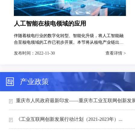
人工智能在核电领域的应用
伴随着核电行业的数字化转型、智能化升级，将人工智能融
合至核电领域的工作已初步开展。本节将从核电产业链出
发，分别对人工智能技术在智慧矿山、智能设计、智能制造
发布时间：
2022-11-30
查看详情 >
和智能运维4个场景下的典型应用进行介绍。
产业政策
重庆市人民政府最新印发——重庆市工业互联网创新发展行
《工业互联网创新发展行动计划（2021-2023年）...