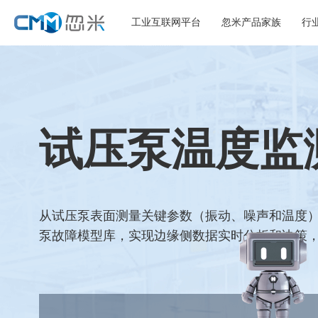
工业互联网平台
忽米产品家族
行
试压泵温度监
从试压泵表面测量关键参数（振动、噪声和温度）
泵故障模型库，实现边缘侧数据实时分析和决策