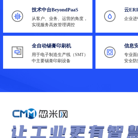
技术中台BeyondPaaS
云ER
从客户、业务、运营的角度，
企业进
实现服务高效管理调控
全自动锡膏印刷机
信息
用于电子制造生产线（SMT）
专业面
中主要锡膏印刷设备
安全防