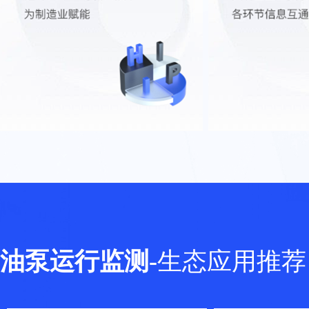
油泵运行监测
-
生态应用推荐