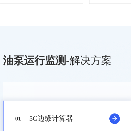
油泵运行监测
-
解决方案
5G边缘计算器
0
1