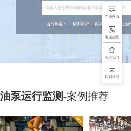
在线咨询
当前热搜：
标识解析
数字孪生
5G边
客服热线
关注我们
回到顶部
油泵运行监测
-
案例推荐