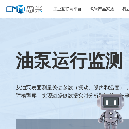
工业互联网平台
忽米产品家族
行
油泵运行监测
从油泵表面测量关键参数（振动、噪声和温度），
障模型库，实现边缘侧数据实时分析和决策，把