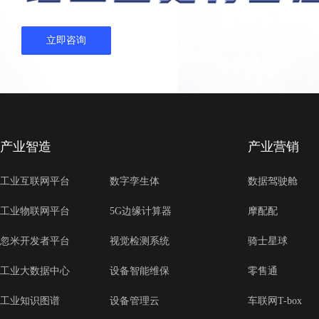
立即咨询
产业智造
产业营销
工业互联网平台
数字孪生体
数据驾驶舱
工业物联网平台
5G边缘计算器
摩配配
忽米开发者平台
视觉检测系统
骑士星球
工业大数据中心
设备智能维保
零售通
工业知识图谱
设备管理云
车联网T-box