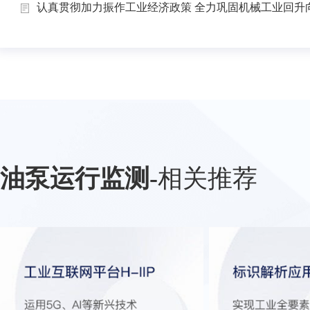
认真贯彻加力振作工业经济政策 全力巩固机械工业回升向.
油泵运行监测
-
相关推荐