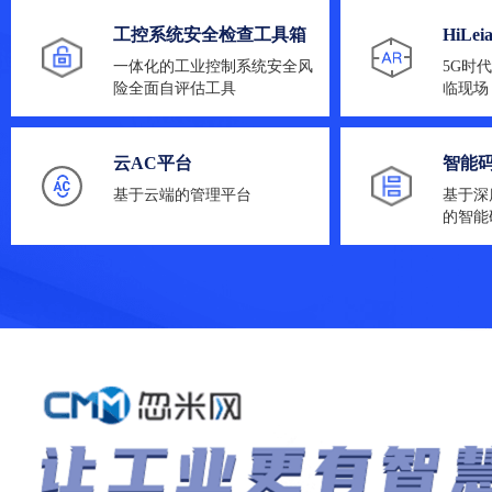
工控系统安全检查工具箱
HiLe
一体化的工业控制系统安全风
5G时
险全面自评估工具
临现场
云AC平台
智能
基于云端的管理平台
基于深
的智能