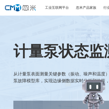
工业互联网平台
忽米产品家族
行
计量泵状态监
从计量泵表面测量关键参数（振动、噪声和温度）
泵故障模型库，实现边缘侧数据实时分析和决策