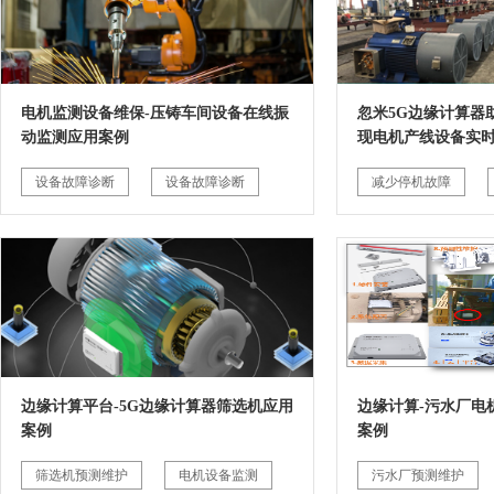
电机监测设备维保-压铸车间设备在线振
忽米5G边缘计算器
动监测应用案例
现电机产线设备实
设备故障诊断
设备故障诊断
减少停机故障
边缘计算平台-5G边缘计算器筛选机应用
边缘计算-污水厂电
案例
案例
筛选机预测维护
电机设备监测
污水厂预测维护