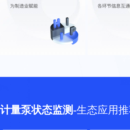
计量泵状态监测
-
生态应用推