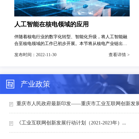
人工智能在核电领域的应用
伴随着核电行业的数字化转型、智能化升级，将人工智能融
合至核电领域的工作已初步开展。本节将从核电产业链出
发，分别对人工智能技术在智慧矿山、智能设计、智能制造
发布时间：
2022-11-30
查看详情 >
和智能运维4个场景下的典型应用进行介绍。
产业政策
重庆市人民政府最新印发——重庆市工业互联网创新发展行
《工业互联网创新发展行动计划（2021-2023年）...