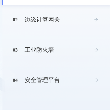
边缘计算网关
0
2
工业防火墙
0
3
安全管理平台
0
4