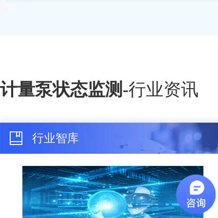
计量泵状态监测
-
行业资讯
行业智库