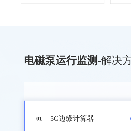
电磁泵运行监测
-
解决
5G边缘计算器
0
1