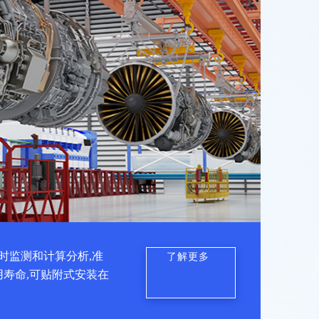
时监测和计算分析,准
了解更多
用寿命,可贴附式安装在