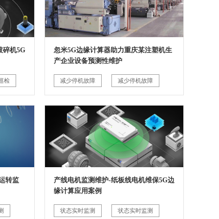
碎机5G
忽米5G边缘计算器助力重庆某注塑机生
产企业设备预测性维护
巡检
减少停机故障
减少停机故障
运转监
产线电机监测维护-纸板线电机维保5G边
缘计算应用案例
测
状态实时监测
状态实时监测