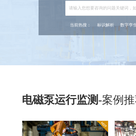
当前热搜：
标识解析
数字孪
电磁泵运行监测
-
案例推