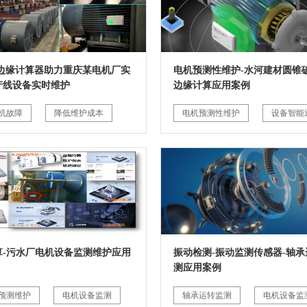
G边缘计算器助力重庆某电机厂实
电机预测性维护-水河建材圆锥破
产线设备实时维护
边缘计算应用案例
机故障
降低维护成本
电机预测性维护
设备智能
算-污水厂电机设备监测维护应用
振动检测-振动监测传感器-轴承
测应用案例
预测维护
电机设备监测
轴承运转监测
电机设备监