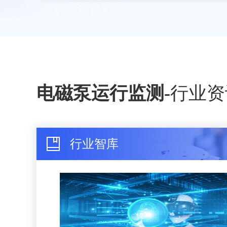
电磁泵运行监测
-
行业资
行业智库