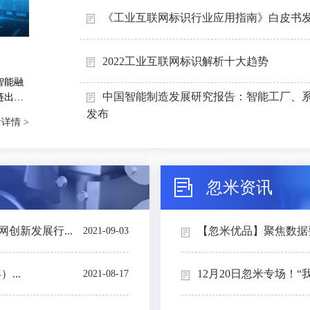
《工业互联网标识行业应用指南》白皮书
2022工业互联网标识解析十大趋势
智能融
中国智能制造发展研究报告：智能工厂、
链出
能制造
发布
详情 >
忽米资讯
创新发展行...
【忽米优品】聚焦数据要素
2021-09-03
...
12月20日忽米专场！“
2021-08-17