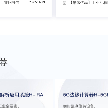
业回升向...
【忽米优品】工业互联网
2022-11-29
荐