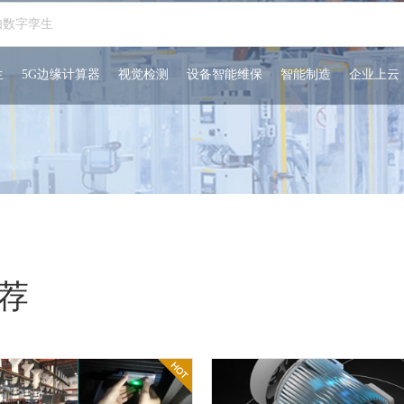
生
5G边缘计算器
视觉检测
设备智能维保
智能制造
企业上云
荐