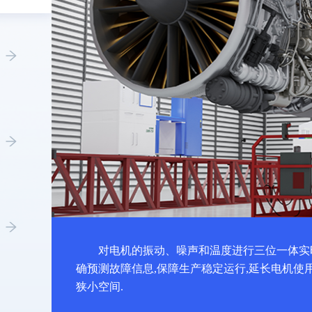
对电机的振动、噪声和温度进行三位一体实
确预测故障信息,保障生产稳定运行,延长电机使
狭小空间.