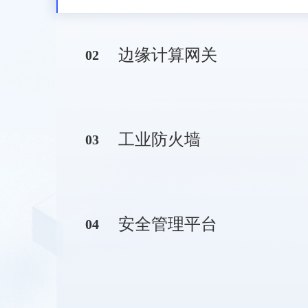
边缘计算网关
0
2
工业防火墙
0
3
安全管理平台
0
4