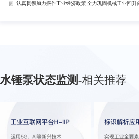
认真贯彻加力振作工业经济政策 全力巩固机械工业回升向.
水锤泵状态监测
-
相关推荐