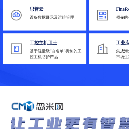
思普云
FineR
设备数据展示及运维管理
领先的
工控主机卫士
工业
基于轻量级“白名单”机制的工
集成海
控主机防护产品
市场生