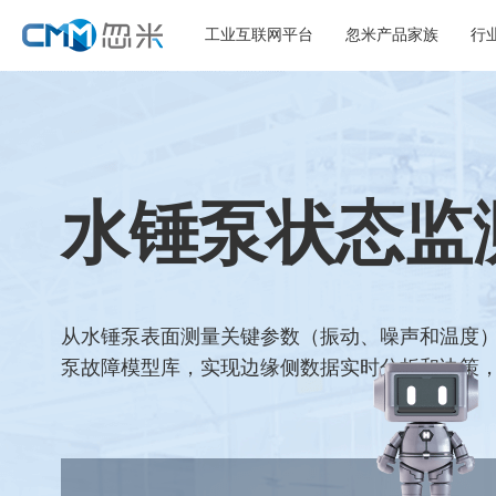
工业互联网平台
忽米产品家族
行
水锤泵状态监
从水锤泵表面测量关键参数（振动、噪声和温度）
泵故障模型库，实现边缘侧数据实时分析和决策