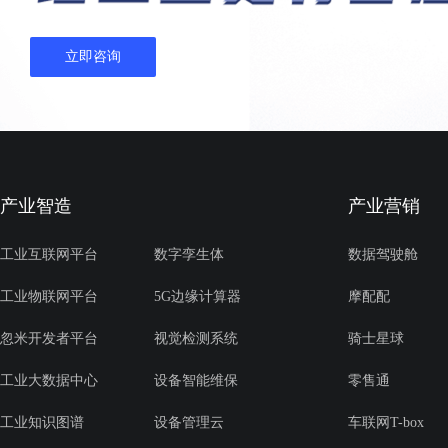
立即咨询
产业智造
产业营销
工业互联网平台
数字孪生体
数据驾驶舱
工业物联网平台
5G边缘计算器
摩配配
忽米开发者平台
视觉检测系统
骑士星球
工业大数据中心
设备智能维保
零售通
工业知识图谱
设备管理云
车联网T-box