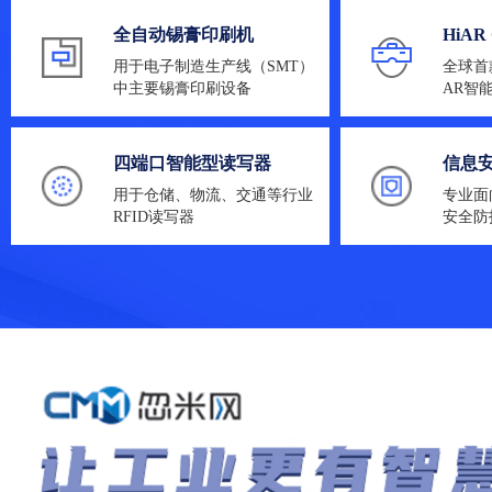
全自动锡膏印刷机
HiAR
用于电子制造生产线（SMT）
全球首
中主要锡膏印刷设备
AR智
四端口智能型读写器
信息
用于仓储、物流、交通等行业
专业面
RFID读写器
安全防