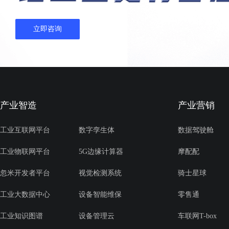
立即咨询
产业智造
产业营销
工业互联网平台
数字孪生体
数据驾驶舱
工业物联网平台
5G边缘计算器
摩配配
忽米开发者平台
视觉检测系统
骑士星球
工业大数据中心
设备智能维保
零售通
工业知识图谱
设备管理云
车联网T-box