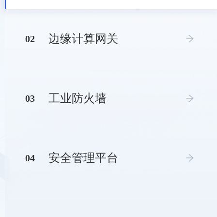
边缘计算网关
0
2
工业防火墙
0
3
安全管理平台
0
4