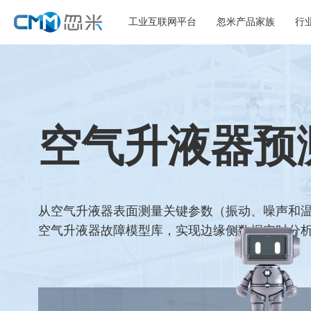
工业互联网平台
忽米产品家族
行
空气升液器预
从空气升液器表面测量关键参数（振动、噪声和温
空气升液器故障模型库，实现边缘侧数据实时分