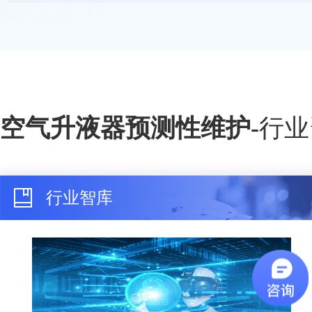
空气升液器预测性维护
-
行业
行业智库