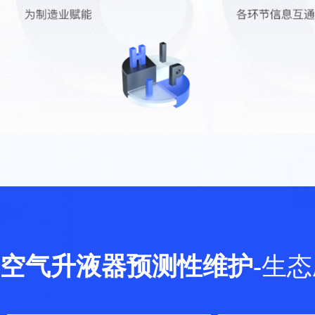
空气升液器预测性维护
-
生态