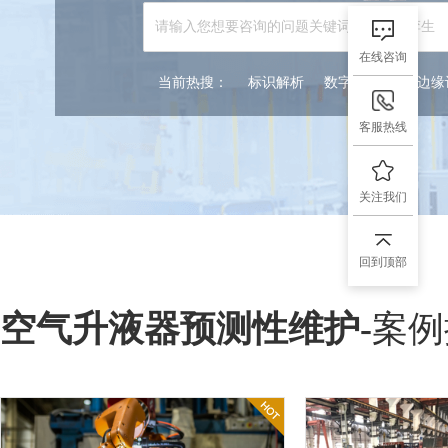
在线咨询
当前热搜：
标识解析
数字孪生
5G边
客服热线
关注我们
回到顶部
空气升液器预测性维护
-
案例