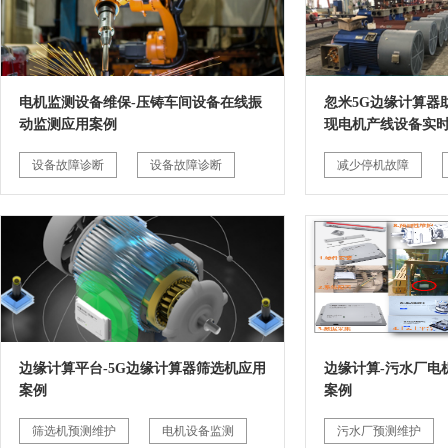
电机监测设备维保-压铸车间设备在线振
忽米5G边缘计算器
动监测应用案例
现电机产线设备实
设备故障诊断
设备故障诊断
减少停机故障
边缘计算平台-5G边缘计算器筛选机应用
边缘计算-污水厂电
案例
案例
筛选机预测维护
电机设备监测
污水厂预测维护