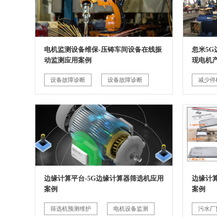
电机监测设备维保-压铸车间设备在线振
忽米5
动监测应用案例
现电机
设备故障诊断
设备故障诊断
减少停
边缘计算平台-5G边缘计算器筛选机应用
边缘计
案例
案例
筛选机预测维护
电机设备监测
污水厂