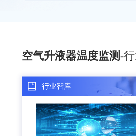
空气升液器温度监测
-
行
行业智库