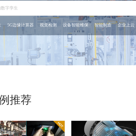
生
5G边缘计算器
视觉检测
设备智能维保
智能制造
企业上云
例推荐