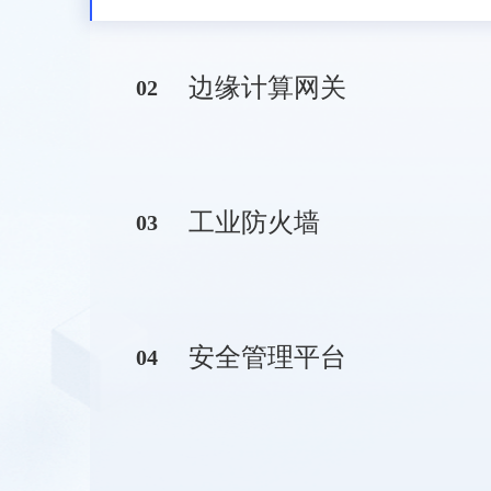
边缘计算网关
0
2
工业防火墙
0
3
安全管理平台
0
4