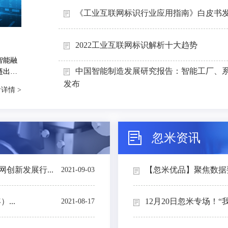
《工业互联网标识行业应用指南》白皮书
2022工业互联网标识解析十大趋势
智能融
中国智能制造发展研究报告：智能工厂、
链出
能制造
发布
详情 >
忽米资讯
创新发展行...
【忽米优品】聚焦数据要素
2021-09-03
...
12月20日忽米专场！“
2021-08-17