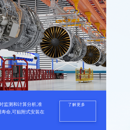
时监测和计算分析,准
了解更多
用寿命,可贴附式安装在