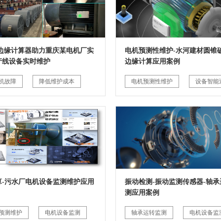
G边缘计算器助力重庆某电机厂实
电机预测性维护-水河建材圆锥破
产线设备实时维护
边缘计算应用案例
机故障
降低维护成本
电机预测性维护
设备智能
算-污水厂电机设备监测维护应用
振动检测-振动监测传感器-轴承
测应用案例
预测维护
电机设备监测
轴承运转监测
电机设备监