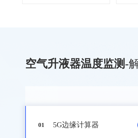
空气升液器温度监测
-
5G边缘计算器
0
1