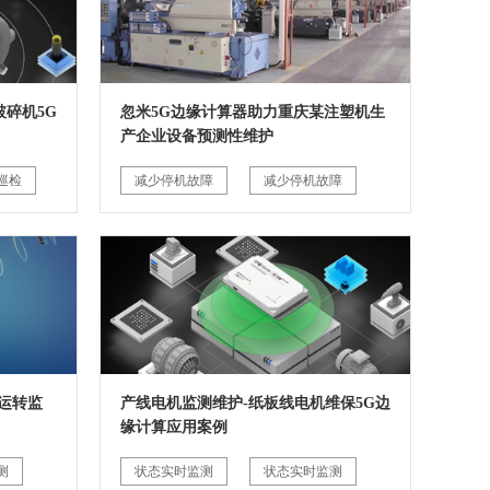
碎机5G
忽米5G边缘计算器助力重庆某注塑机生
产企业设备预测性维护
巡检
减少停机故障
减少停机故障
运转监
产线电机监测维护-纸板线电机维保5G边
缘计算应用案例
测
状态实时监测
状态实时监测