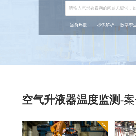
当前热搜：
标识解析
数字孪
空气升液器温度监测
-
案