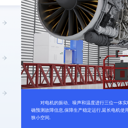
对电机的振动、噪声和温度进行三位一体实
确预测故障信息,保障生产稳定运行,延长电机使
狭小空间.