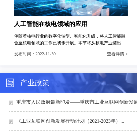
人工智能在核电领域的应用
伴随着核电行业的数字化转型、智能化升级，将人工智能融
合至核电领域的工作已初步开展。本节将从核电产业链出
发，分别对人工智能技术在智慧矿山、智能设计、智能制造
发布时间：
2022-11-30
查看详情 >
和智能运维4个场景下的典型应用进行介绍。
产业政策
重庆市人民政府最新印发——重庆市工业互联网创新发展行
《工业互联网创新发展行动计划（2021-2023年）...