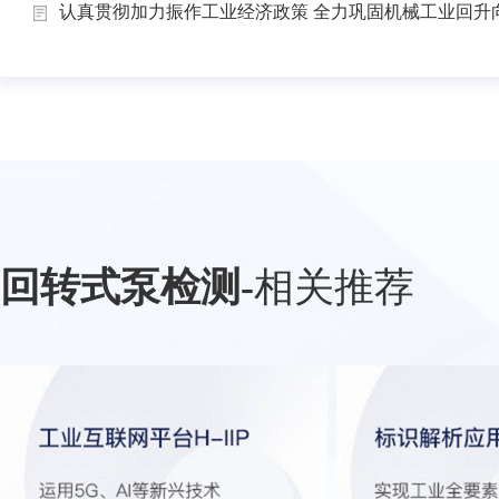
认真贯彻加力振作工业经济政策 全力巩固机械工业回升向.
回转式泵检测
-
相关推荐