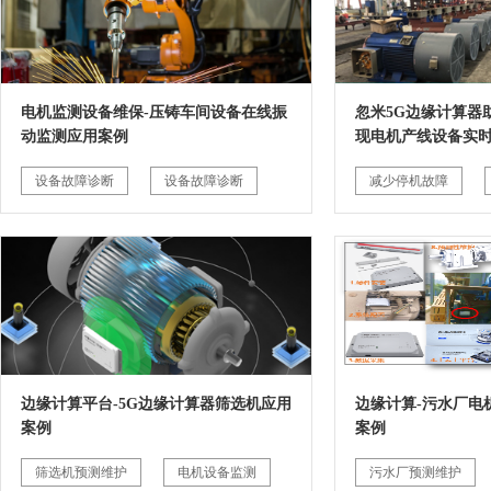
电机监测设备维保-压铸车间设备在线振
忽米5G边缘计算器
动监测应用案例
现电机产线设备实
设备故障诊断
设备故障诊断
减少停机故障
边缘计算平台-5G边缘计算器筛选机应用
边缘计算-污水厂电
案例
案例
筛选机预测维护
电机设备监测
污水厂预测维护