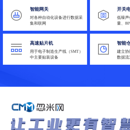
智能网关
开关
对各种自动化设备进行数据采
低噪声
集和联网
量、8
高速贴片机
智能
用于电子制造生产线（SMT）
建立协
中主要贴装设备
数据流