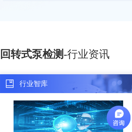
回转式泵检测
-
行业资讯
行业智库