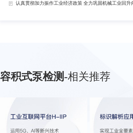
认真贯彻加力振作工业经济政策 全力巩固机械工业回升向.
容积式泵检测
-
相关推荐