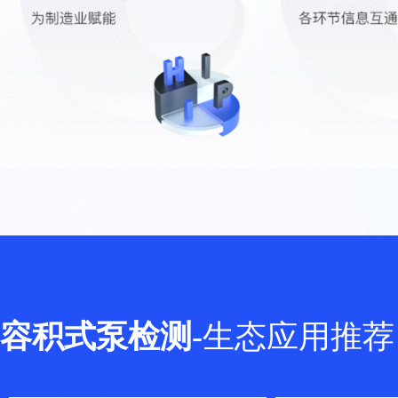
容积式泵检测
-
生态应用推荐