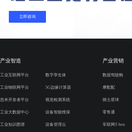
立即咨询
产业智造
产业营销
工业互联网平台
数字孪生体
数据驾驶舱
工业物联网平台
5G边缘计算器
摩配配
忽米开发者平台
视觉检测系统
骑士星球
工业大数据中心
设备智能维保
零售通
工业知识图谱
设备管理云
车联网T-box