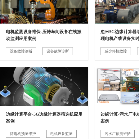
电机监测设备维保-压铸车间设备在线振
忽米5G边缘计算器
动监测应用案例
现电机产线设备实
设备故障诊断
设备故障诊断
减少停机故障
边缘计算平台-5G边缘计算器筛选机应用
边缘计算-污水厂电
案例
案例
筛选机预测维护
电机设备监测
污水厂预测维护