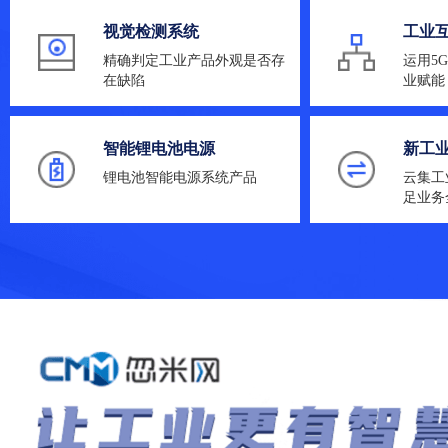
视觉检测系统
工业
精确判定工业产品外观是否存
运用5
在缺陷
业赋能
智能锂电池电源
新工
锂电池智能电源系统产品
云集工
足业务