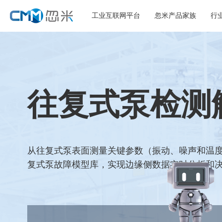
工业互联网平台
忽米产品家族
行
往复式泵检测
从往复式泵表面测量关键参数（振动、噪声和温度
复式泵故障模型库，实现边缘侧数据实时分析和