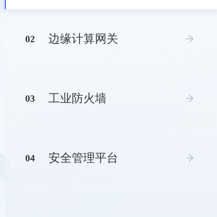
边缘计算网关
0
2
工业防火墙
0
3
安全管理平台
0
4