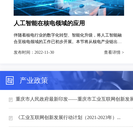
人工智能在核电领域的应用
伴随着核电行业的数字化转型、智能化升级，将人工智能融
合至核电领域的工作已初步开展。本节将从核电产业链出
发，分别对人工智能技术在智慧矿山、智能设计、智能制造
发布时间：
2022-11-30
查看详情 >
和智能运维4个场景下的典型应用进行介绍。
产业政策
重庆市人民政府最新印发——重庆市工业互联网创新发展行
《工业互联网创新发展行动计划（2021-2023年）...