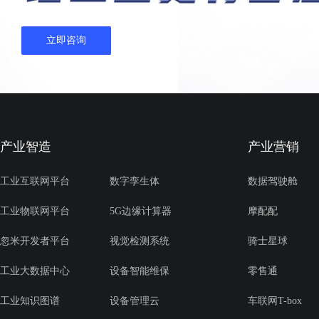
立即咨询
产业智造
产业营销
工业互联网平台
数字孪生体
数据驾驶舱
工业物联网平台
5G边缘计算器
摩配配
忽米开发者平台
视觉检测系统
骑士星球
工业大数据中心
设备智能维保
零售通
工业知识图谱
设备管理云
车联网T-box