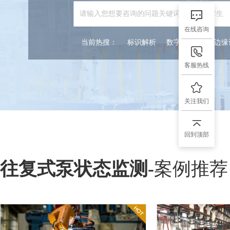
在线咨询
当前热搜：
标识解析
数字孪生
5G边
客服热线
关注我们
回到顶部
往复式泵状态监测
-
案例推荐