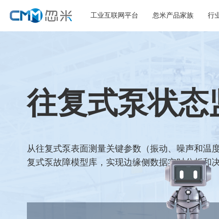
工业互联网平台
忽米产品家族
行
往复式泵状态
从往复式泵表面测量关键参数（振动、噪声和温度
复式泵故障模型库，实现边缘侧数据实时分析和