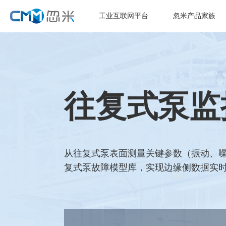
工业互联网平台
忽米产品家族
往复式泵监
从往复式泵表面测量关键参数（振动、噪
复式泵故障模型库，实现边缘侧数据实