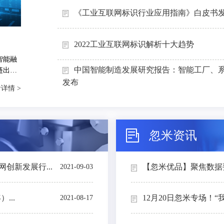
《工业互联网标识行业应用指南》白皮书
2022工业互联网标识解析十大趋势
智能融
中国智能制造发展研究报告：智能工厂、
链出
能制造
发布
详情 >
忽米资讯
创新发展行...
【忽米优品】聚焦数据要素
2021-09-03
...
12月20日忽米专场！“
2021-08-17