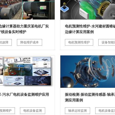
G边缘计算器助力重庆某电机厂实
电机预测性维护-水河建材圆锥破
产线设备实时维护
边缘计算应用案例
机故障
降低维护成本
电机预测性维护
设备智能
算-污水厂电机设备监测维护应用
振动检测-振动监测传感器-轴承
测应用案例
预测维护
电机设备监测
轴承运转监测
电机设备监