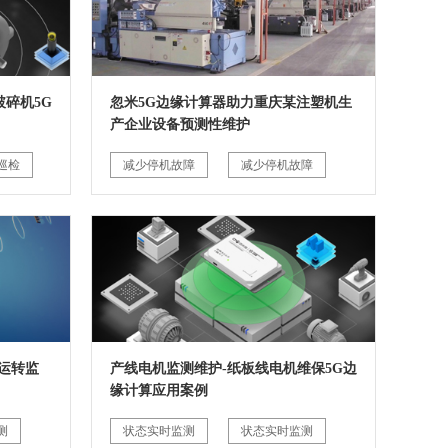
碎机5G
忽米5G边缘计算器助力重庆某注塑机生
产企业设备预测性维护
巡检
减少停机故障
减少停机故障
运转监
产线电机监测维护-纸板线电机维保5G边
缘计算应用案例
测
状态实时监测
状态实时监测