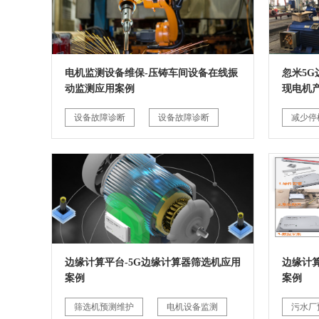
电机监测设备维保-压铸车间设备在线振
忽米5
动监测应用案例
现电机
设备故障诊断
设备故障诊断
减少停
边缘计算平台-5G边缘计算器筛选机应用
边缘计
案例
案例
筛选机预测维护
电机设备监测
污水厂