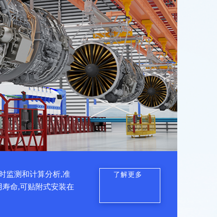
时监测和计算分析,准
了解更多
用寿命,可贴附式安装在