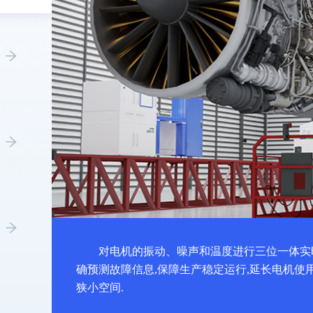
对电机的振动、噪声和温度进行三位一体实
确预测故障信息,保障生产稳定运行,延长电机使
狭小空间.