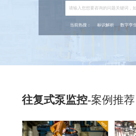
当前热搜：
标识解析
数字孪
往复式泵监控
-
案例推荐