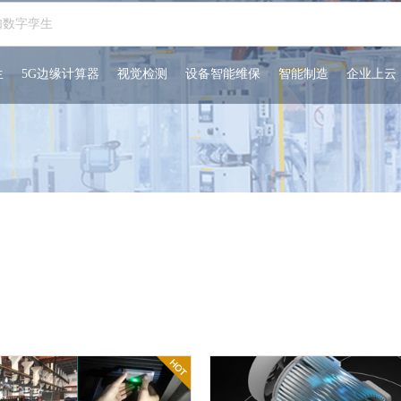
生
5G边缘计算器
视觉检测
设备智能维保
智能制造
企业上云