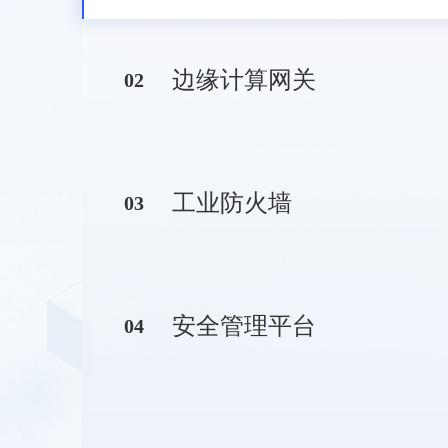
边缘计算网关
0
2
工业防火墙
0
3
安全管理平台
0
4